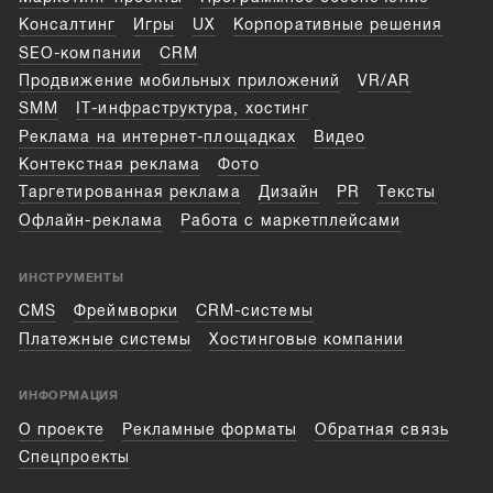
Консалтинг
Игры
UX
Корпоративные решения
SEO-компании
CRM
Продвижение мобильных приложений
VR/AR
SMM
IT-инфраструктура, хостинг
Реклама на интернет-площадках
Видео
Контекстная реклама
Фото
Таргетированная реклама
Дизайн
PR
Тексты
Офлайн-реклама
Работа с маркетплейсами
ИНСТРУМЕНТЫ
CMS
Фреймворки
CRM-системы
Платежные системы
Хостинговые компании
ИНФОРМАЦИЯ
О проекте
Рекламные форматы
Обратная связь
Спецпроекты