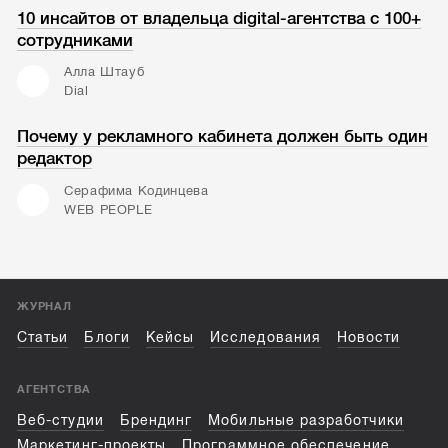
10 инсайтов от владельца digital-агентства с 100+
сотрудниками
Алла Штауб
Dial
Почему у рекламного кабинета должен быть один
редактор
Серафима Кодинцева
WEB PEOPLE
ЖУРНАЛ
Статьи
Блоги
Кейсы
Исследования
Новости
АГЕНТСТВА
Веб-студии
Брендинг
Мобильные разработчики
Маркетинг-проекты
Программное обеспечение