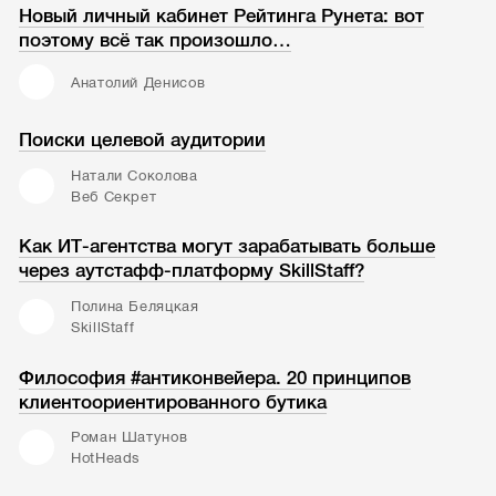
Новый личный кабинет Рейтинга Рунета: вот
поэтому всё так произошло…
Анатолий Денисов
Поиски целевой аудитории
Натали Соколова
Веб Секрет
Как ИТ-агентства могут зарабатывать больше
через аутстафф-платформу SkillStaff?
Полина Беляцкая
SkillStaff
Философия #антиконвейера. 20 принципов
клиентоориентированного бутика
Роман Шатунов
HotHeads