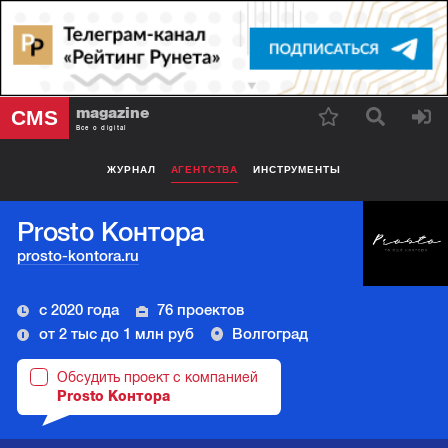
magazine
CMS
Все о digital
ЖУРНАЛ
АГЕНТСТВА
ИНСТРУМЕНТЫ
Prosto Контора
prosto-kontora.ru
с 2020 года
76 проектов
от 2 тыс до 1 млн руб
Волгоград
Обсудить проект с компанией
Prosto Контора