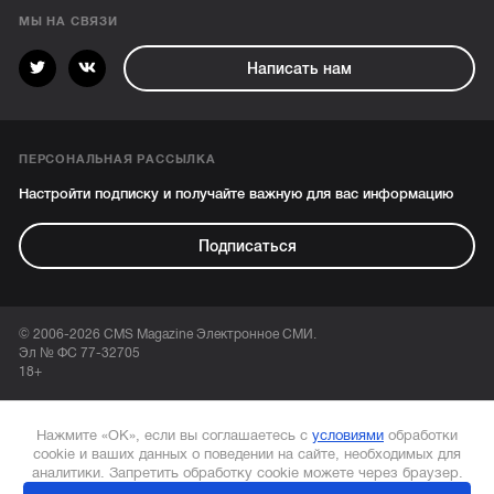
МЫ НА СВЯЗИ
Написать нам
ПЕРСОНАЛЬНАЯ РАССЫЛКА
Настройти подписку и получайте важную для вас информацию
Подписаться
© 2006-2026 CMS Magazine Электронное СМИ.
Эл № ФС 77-32705
18+
Нажмите «ОК», если вы соглашаетесь с
условиями
обработки
cookie и ваших данных о поведении на сайте, необходимых для
аналитики. Запретить обработку cookie можете через браузер.