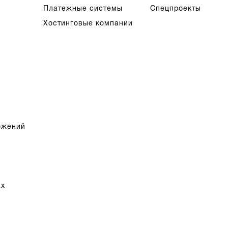
Платежные системы
Спецпроекты
Хостинговые компании
ожений
ах