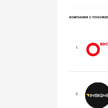
КОМПАНИИ С ПОХОЖ
1.
2.