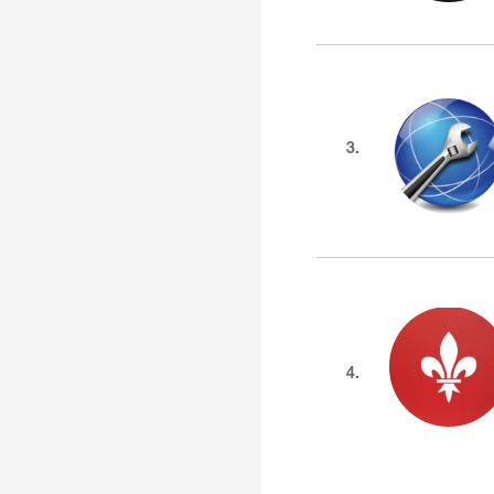
3.
4.