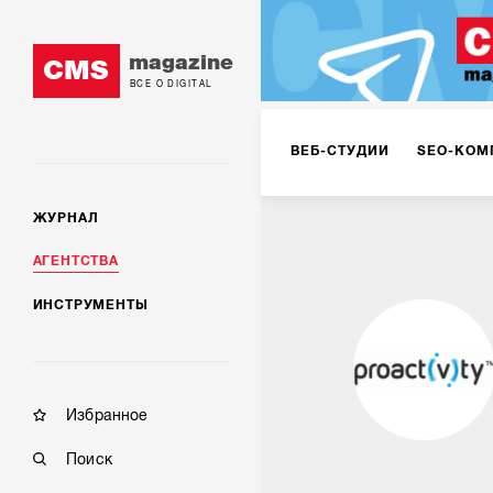
magazine
CMS
ВСЕ О DIGITAL
ВЕБ-СТУДИИ
SEO-КОМ
ЖУРНАЛ
КОРПОРАТИВНЫЕ РЕШЕН
АГЕНТСТВА
ИНСТРУМЕНТЫ
РЕКЛАМА НА ИНТЕРНЕТ-
КОНСАЛТИНГ
VR/AR
Избранное
Поиск