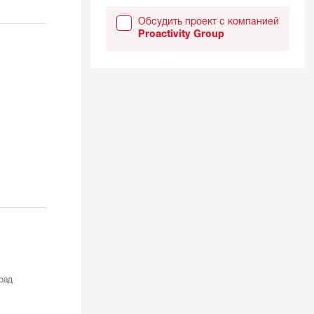
Обсудить проект с компанией
Proactivity Group
рад