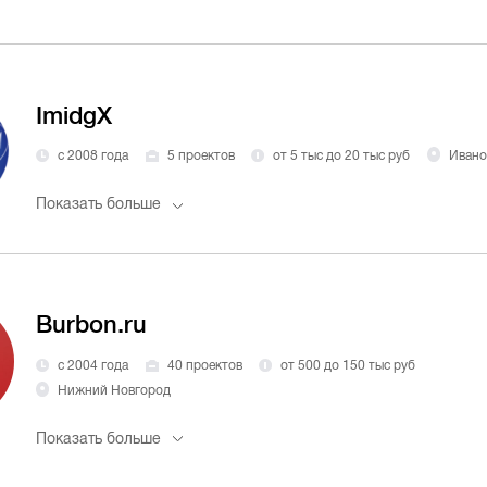
ImidgX
с 2008 года
5 проектов
от 5 тыс до 20 тыс руб
Ивано
Показать больше
Burbon.ru
с 2004 года
40 проектов
от 500 до 150 тыс руб
Нижний Новгород
Показать больше