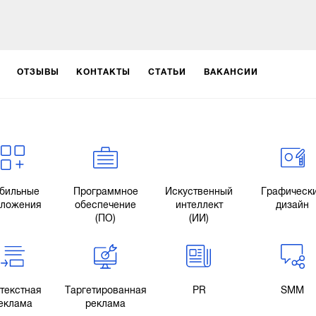
ОТЗЫВЫ
КОНТАКТЫ
СТАТЬИ
ВАКАНСИИ
бильные
Программное
Искуственный
Графическ
иложения
обеспечение
интеллект
дизайн
(ПО)
(ИИ)
текстная
Таргетированная
PR
SMM
еклама
реклама