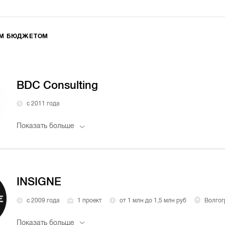
ИМ БЮДЖЕТОМ
BDC Consulting
с 2011 года
Показать больше
INSIGNE
с 2009 года
1 проект
от 1 млн до 1,5 млн руб
Волгог
Показать больше