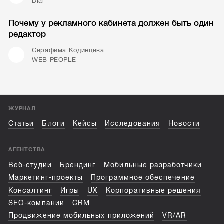
Dial
Почему у рекламного кабинета должен быть один
редактор
Серафима Кодинцева
WEB PEOPLE
ЖУРНАЛ
Статьи
Блоги
Кейсы
Исследования
Новости
АГЕНТСТВА
Веб-студии
Брендинг
Мобильные разработчики
Маркетинг-проекты
Программное обеспечение
Консалтинг
Игры
UX
Корпоративные решения
SEO-компании
CRM
Продвижение мобильных приложений
VR/AR