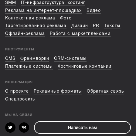
SMM
IT-инфраструктура, хостинг
Реклама на интернет-площадках
Видео
Контекстная реклама
Фото
Таргетированная реклама
Дизайн
PR
Тексты
Офлайн-реклама
Работа с маркетплейсами
ИНСТРУМЕНТЫ
CMS
Фреймворки
CRM-системы
Платежные системы
Хостинговые компании
ИНФОРМАЦИЯ
О проекте
Рекламные форматы
Обратная связь
Спецпроекты
МЫ НА СВЯЗИ
Написать нам