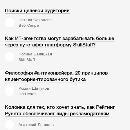
Поиски целевой аудитории
Натали Соколова
Веб Секрет
Как ИТ-агентства могут зарабатывать больше
через аутстафф-платформу SkillStaff?
Полина Беляцкая
SkillStaff
Философия #антиконвейера. 20 принципов
клиентоориентированного бутика
Роман Шатунов
HotHeads
Колонка для тех, кто хочет знать, как Рейтинг
Рунета обеспечивает лиды рекламодателям
Анатолий Денисов