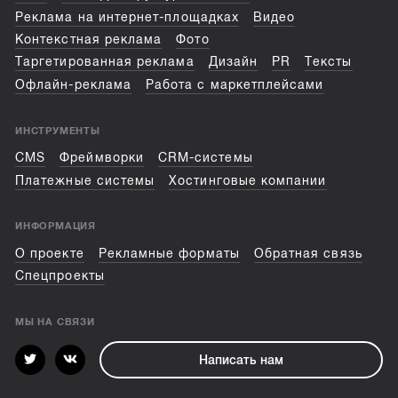
Реклама на интернет-площадках
Видео
Контекстная реклама
Фото
Таргетированная реклама
Дизайн
PR
Тексты
Офлайн-реклама
Работа с маркетплейсами
ИНСТРУМЕНТЫ
CMS
Фреймворки
CRM-системы
Платежные системы
Хостинговые компании
ИНФОРМАЦИЯ
О проекте
Рекламные форматы
Обратная связь
Спецпроекты
МЫ НА СВЯЗИ
Написать нам