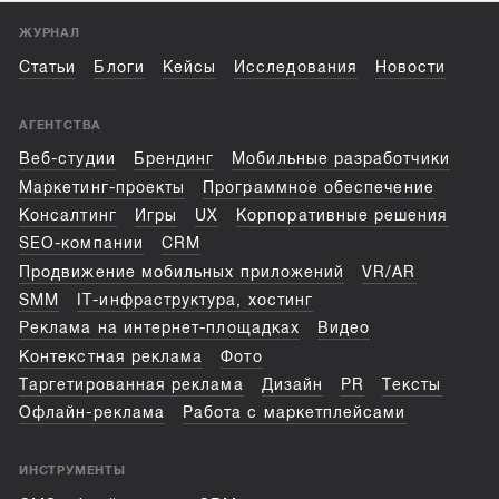
ЖУРНАЛ
Статьи
Блоги
Кейсы
Исследования
Новости
АГЕНТСТВА
Веб-студии
Брендинг
Мобильные разработчики
Маркетинг-проекты
Программное обеспечение
Консалтинг
Игры
UX
Корпоративные решения
SEO-компании
CRM
Продвижение мобильных приложений
VR/AR
SMM
IT-инфраструктура, хостинг
Реклама на интернет-площадках
Видео
Контекстная реклама
Фото
Таргетированная реклама
Дизайн
PR
Тексты
Офлайн-реклама
Работа с маркетплейсами
ИНСТРУМЕНТЫ