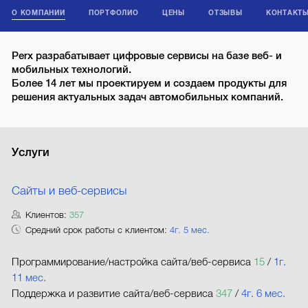
О КОМПАНИИ
ПОРТФОЛИО
ЦЕНЫ
ОТЗЫВЫ
КОНТАКТ
Perx разрабатывает цифровые сервисы на базе веб- и
мобильных технологий.
Более 14 лет мы проектируем и создаем продукты для
решения актуальных задач автомобильных компаний.
Услуги
Сайты и веб-сервисы
Клиентов:
357
Средний срок работы с клиентом:
4г. 5 мес.
Программирование/настройка сайта/веб-сервиса
15
/
1г.
11 мес.
Поддержка и развитие сайта/веб-сервиса
347
/
4г. 6 мес.