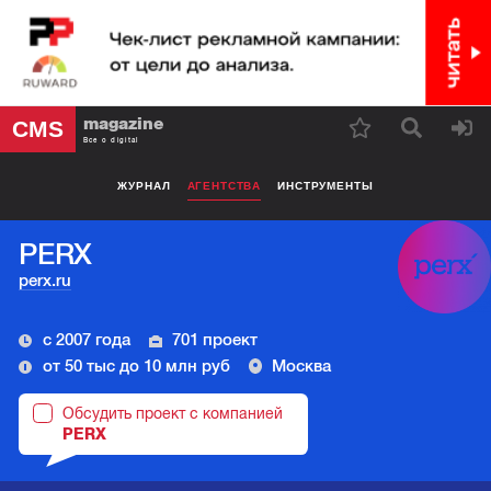
magazine
CMS
Все о digital
ЖУРНАЛ
АГЕНТСТВА
ИНСТРУМЕНТЫ
PERX
perx.ru
с 2007 года
701 проект
от 50 тыс до 10 млн руб
Москва
Обсудить проект с компанией
PERX