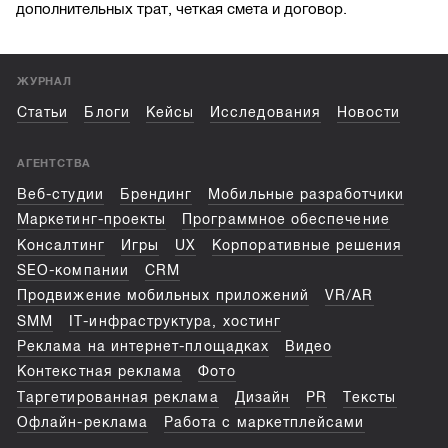
дополнительных трат, четкая смета и договор.
ЖУРНАЛ
Статьи
Блоги
Кейсы
Исследования
Новости
АГЕНТСТВА
Веб-студии
Брендинг
Мобильные разработчики
Маркетинг-проекты
Программное обеспечение
Консалтинг
Игры
UX
Корпоративные решения
SEO-компании
CRM
Продвижение мобильных приложений
VR/AR
SMM
IT-инфраструктура, хостинг
Реклама на интернет-площадках
Видео
Контекстная реклама
Фото
Таргетированная реклама
Дизайн
PR
Тексты
Офлайн-реклама
Работа с маркетплейсами