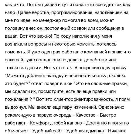
как и что. Потом дизайн и тут я понял что все идет так как
надо. Далее верстка, программирование, наполнением на
мне по идее, но менеджер помогал во всем, может
половину внес он, постоянный созвон или сообщения в
вацап. Вот что важно! По ходу наполнения у меня
возникали вопросы и некоторые моменты хотелось
поменять. Я уже один раз работал с компанией и знаю что
если сайт уже создан они не делают доработки или
только за деньги. Но тут не так. Я попросил одну правку
"Можете добавить вкладку и перенести кнопку, сколько
это будет?" ответ поверг в шок "Это не сложные правки,
мы сделали их, посмотрите, есть ли еще правки или
пожелания ? " Вот это клиентоориентированность, я прям
выдохнул. Мы внесли еще пару изменений. Однозначно
рекомендую в первую очередь - Качество - Быстро
работают - Комфорт, любой каприз - Доступно и понятно
объясняют - Удобный сайт - Удобная админка - Никаких