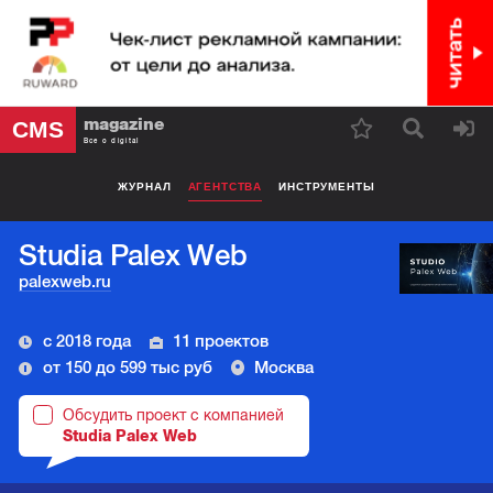
magazine
CMS
Все о digital
ЖУРНАЛ
АГЕНТСТВА
ИНСТРУМЕНТЫ
Studia Palex Web
palexweb.ru
с 2018 года
11 проектов
от 150 до 599 тыс руб
Москва
Обсудить проект с компанией
Studia Palex Web