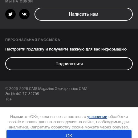
МЫ НА СВЯЗИ
Написать нам
ПЕРСОНАЛЬНАЯ РАССЫЛКА
Настройти подписку и получайте важную для вас информацию
Подписаться
© 2006-2026 CMS Magazine Электронное СМИ.
Эл № ФС 77-32705
18+
Нажмите «ОК», если вы соглашаетесь с
условиями
обработки
cookie и ваших данных о поведении на сайте, необходимых для
аналитики. Запретить обработку cookie можете через браузер.
ОК