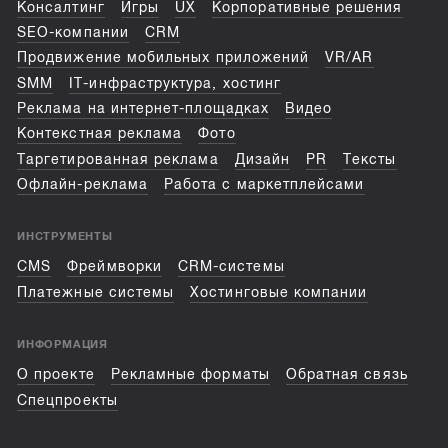
Консалтинг
Игры
UX
Корпоративные решения
SEO-компании
CRM
Продвижение мобильных приложений
VR/AR
SMM
IT-инфраструктура, хостинг
Реклама на интернет-площадках
Видео
Контекстная реклама
Фото
Таргетированная реклама
Дизайн
PR
Тексты
Офлайн-реклама
Работа с маркетплейсами
ИНСТРУМЕНТЫ
CMS
Фреймворки
CRM-системы
Платежные системы
Хостинговые компании
ИНФОРМАЦИЯ
О проекте
Рекламные форматы
Обратная связь
Спецпроекты