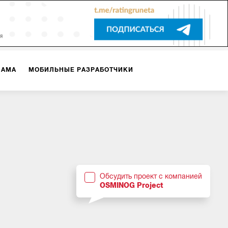
ЛАМА
МОБИЛЬНЫЕ РАЗРАБОТЧИКИ
ТЕКСТЫ
ВИДЕО
PR
ВИЖЕНИЕ МОБИЛЬНЫХ ПРИЛОЖЕНИЙ
Обсудить проект с компанией
OSMINOG Project