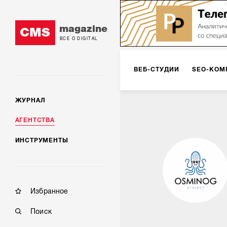
magazine
CMS
ВСЕ О DIGITAL
ВЕБ-СТУДИИ
SEO-КОМ
ЖУРНАЛ
КОРПОРАТИВНЫЕ РЕШЕН
АГЕНТСТВА
ИНСТРУМЕНТЫ
РЕКЛАМА НА ИНТЕРНЕТ-
КОНСАЛТИНГ
VR/AR
Избранное
Поиск