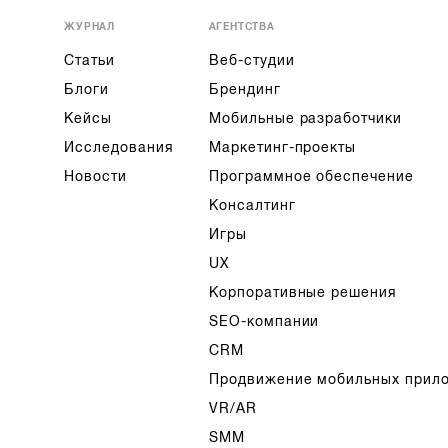
ЖУРНАЛ
АГЕНТСТВА
Статьи
Веб-студии
Блоги
Брендинг
Кейсы
Мобильные разработчики
Исследования
Маркетинг-проекты
Новости
Программное обеспечение
Консалтинг
Игры
UX
Корпоративные решения
SEO-компании
CRM
Продвижение мобильных прил
VR/AR
SMM