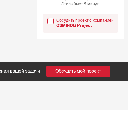
Это займет 5 минут.
Обсудить проект с компанией
OSMINOG Project
ения вашей задачи
Обсудить мой проект