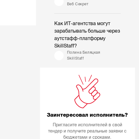
Веб Секрет
Как ИТ-агентства могут
зарабатывать больше через
аутстафф-платформу
SkillStaff?
Полина Беляцкая
SkillStaff
Заинтересовал исполнитель?
Пригласите исполнителей в свой
тендер и получите реальные заявки с
бюджетами и сроками.