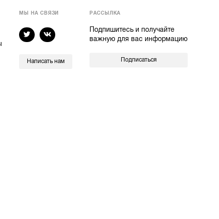
МЫ НА СВЯЗИ
РАССЫЛКА
Подпишитесь и получайте
важную для вас информацию
ы
Подписаться
Написать нам