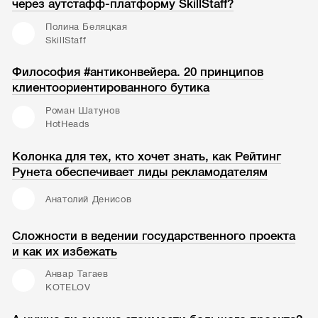
через аутстафф-платформу SkillStaff?
Полина Беляцкая
SkillStaff
Философия #антиконвейера. 20 принципов
клиентоориентированного бутика
Роман Шатунов
HotHeads
Колонка для тех, кто хочет знать, как Рейтинг
Рунета обеспечивает лиды рекламодателям
Анатолий Денисов
Сложности в ведении государственного проекта
и как их избежать
Анвар Тагаев
KOTELOV