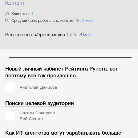
Контент
Клиентов:
1
Средний срок работы с клиентом:
1г. 8 мес.
Ведение блога/бренд-медиа
1
/
1г. 8 мес.
Новый личный кабинет Рейтинга Рунета: вот
поэтому всё так произошло…
Анатолий Денисов
Поиски целевой аудитории
Натали Соколова
Веб Секрет
Как ИТ-агентства могут зарабатывать больше