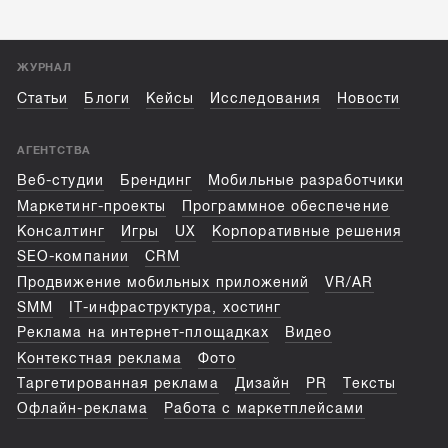
ЖУРНАЛ
Статьи
Блоги
Кейсы
Исследования
Новости
АГЕНТСТВА
Веб-студии
Брендинг
Мобильные разработчики
Маркетинг-проекты
Программное обеспечение
Консалтинг
Игры
UX
Корпоративные решения
SEO-компании
CRM
Продвижение мобильных приложений
VR/AR
SMM
IT-инфраструктура, хостинг
Реклама на интернет-площадках
Видео
Контекстная реклама
Фото
Таргетированная реклама
Дизайн
PR
Тексты
Офлайн-реклама
Работа с маркетплейсами