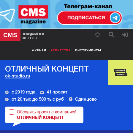
magazine
CMS
Все о digital
ЖУРНАЛ
АГЕНТСТВА
ИНСТРУМЕНТЫ
ОТЛИЧНЫЙ КОНЦЕПТ
ok-studio.ru
с 2019 года
41 проект
от 20 тыс до 500 тыс руб
Одинцово
Обсудить проект с компанией
ОТЛИЧНЫЙ КОНЦЕПТ