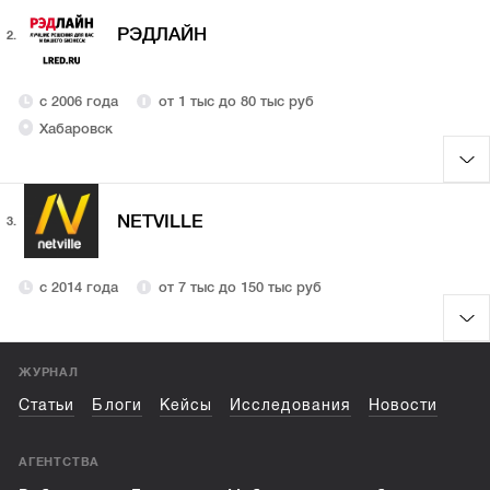
РЭДЛАЙН
2.
с 2006 года
от 1 тыс до 80 тыс руб
Хабаровск
NETVILLE
3.
с 2014 года
от 7 тыс до 150 тыс руб
ЖУРНАЛ
Статьи
Блоги
Кейсы
Исследования
Новости
АГЕНТСТВА