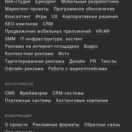
Веб-студии
Брендинг
Мобильные разработчики
Маркетинг-проекты
Программное обеспечение
Консалтинг
Игры
UX
Корпоративные решения
SEO-компании
CRM
Продвижение мобильных приложений
VR/AR
SMM
IT-инфраструктура, хостинг
Реклама на интернет-площадках
Видео
Контекстная реклама
Фото
Таргетированная реклама
Дизайн
PR
Тексты
Офлайн-реклама
Работа с маркетплейсами
ИНСТРУМЕНТЫ
CMS
Фреймворки
CRM-системы
Платежные системы
Хостинговые компании
ИНФОРМАЦИЯ
О проекте
Рекламные форматы
Обратная связь