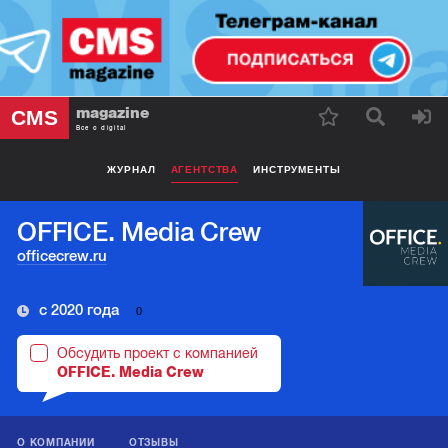
magazine
CMS
Все о digital
ЖУРНАЛ
АГЕНТСТВА
ИНСТРУМЕНТЫ
OFFICE. Media Crew
officecrew.ru
с 2020 года
0
Обсудить проект с компанией
OFFICE. Media Crew
О КОМПАНИИ
ОТЗЫВЫ