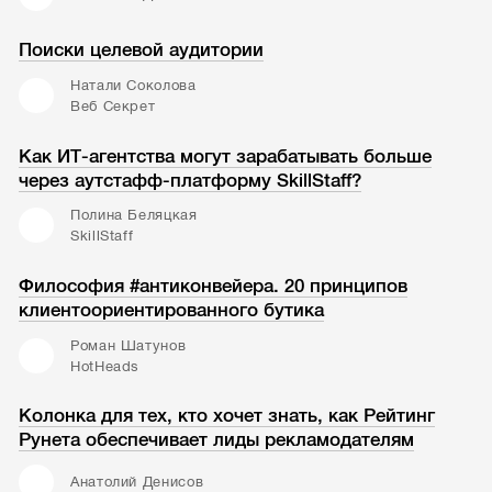
Поиски целевой аудитории
Натали Соколова
Веб Секрет
Как ИТ-агентства могут зарабатывать больше
через аутстафф-платформу SkillStaff?
Полина Беляцкая
SkillStaff
Философия #антиконвейера. 20 принципов
клиентоориентированного бутика
Роман Шатунов
HotHeads
Колонка для тех, кто хочет знать, как Рейтинг
Рунета обеспечивает лиды рекламодателям
Анатолий Денисов