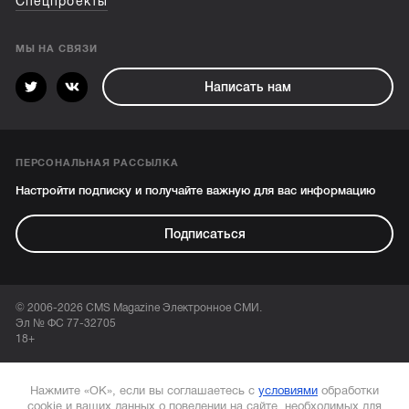
Спецпроекты
МЫ НА СВЯЗИ
Написать нам
ПЕРСОНАЛЬНАЯ РАССЫЛКА
Настройти подписку и получайте важную для вас информацию
Подписаться
© 2006-2026 CMS Magazine Электронное СМИ.
Эл № ФС 77-32705
18+
Нажмите «ОК», если вы соглашаетесь с
условиями
обработки
cookie и ваших данных о поведении на сайте, необходимых для