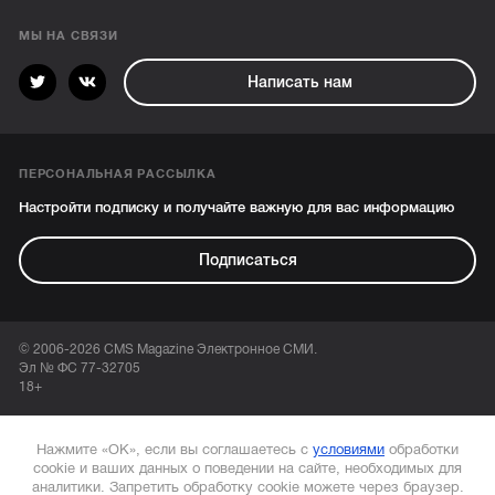
МЫ НА СВЯЗИ
Написать нам
ПЕРСОНАЛЬНАЯ РАССЫЛКА
Настройти подписку и получайте важную для вас информацию
Подписаться
© 2006-2026 CMS Magazine Электронное СМИ.
Эл № ФС 77-32705
18+
Нажмите «ОК», если вы соглашаетесь с
условиями
обработки
cookie и ваших данных о поведении на сайте, необходимых для
аналитики. Запретить обработку cookie можете через браузер.