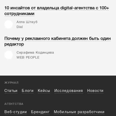
10 инсайтов от владельца digital-агентства с 100+
сотрудниками
Алла Штауб
Dial
Почему у рекламного кабинета должен быть один
редактор
Серафима Кодинцева
WEB PEOPLE
ЖУРНАЛ
Статьи
Блоги
Кейсы
Исследования
Новости
АГЕНТСТВА
Веб-студии
Брендинг
Мобильные разработчики