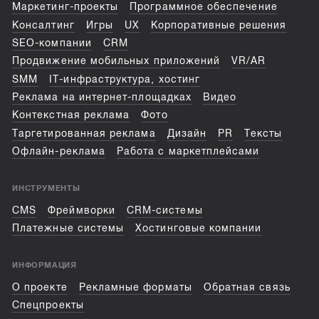
Маркетинг-проекты
Программное обеспечение
Консалтинг
Игры
UX
Корпоративные решения
SEO-компании
CRM
Продвижение мобильных приложений
VR/AR
SMM
IT-инфраструктура, хостинг
Реклама на интернет-площадках
Видео
Контекстная реклама
Фото
Таргетированная реклама
Дизайн
PR
Тексты
Офлайн-реклама
Работа с маркетплейсами
ИНСТРУМЕНТЫ
CMS
Фреймворки
CRM-системы
Платежные системы
Хостинговые компании
ИНФОРМАЦИЯ
О проекте
Рекламные форматы
Обратная связь
Спецпроекты