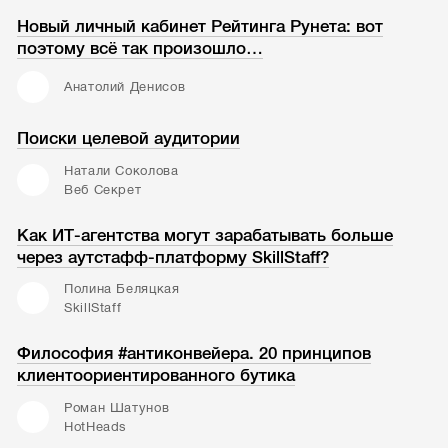
Новый личный кабинет Рейтинга Рунета: вот
поэтому всё так произошло…
Анатолий Денисов
Поиски целевой аудитории
Натали Соколова
Веб Секрет
Как ИТ-агентства могут зарабатывать больше
через аутстафф-платформу SkillStaff?
Полина Беляцкая
SkillStaff
Философия #антиконвейера. 20 принципов
клиентоориентированного бутика
Роман Шатунов
HotHeads