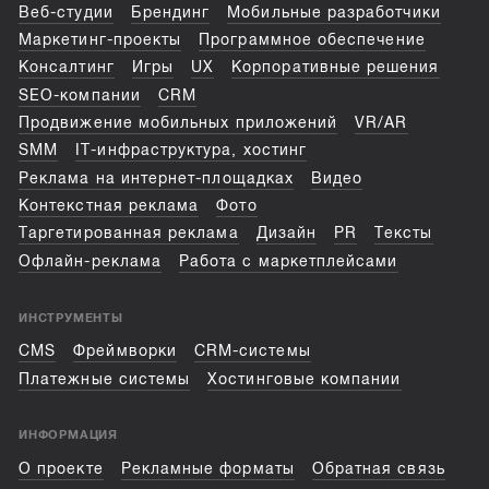
Веб-студии
Брендинг
Мобильные разработчики
Маркетинг-проекты
Программное обеспечение
Консалтинг
Игры
UX
Корпоративные решения
SEO-компании
CRM
Продвижение мобильных приложений
VR/AR
SMM
IT-инфраструктура, хостинг
Реклама на интернет-площадках
Видео
Контекстная реклама
Фото
Таргетированная реклама
Дизайн
PR
Тексты
Офлайн-реклама
Работа с маркетплейсами
ИНСТРУМЕНТЫ
CMS
Фреймворки
CRM-системы
Платежные системы
Хостинговые компании
ИНФОРМАЦИЯ
О проекте
Рекламные форматы
Обратная связь