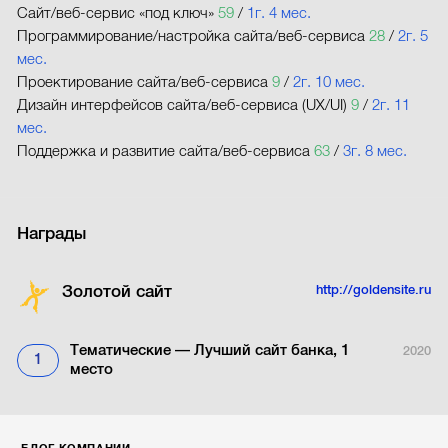
Сайт/веб-сервис «под ключ»
59
/
1г. 4 мес.
Программирование/настройка сайта/веб-сервиса
28
/
2г. 5
мес.
Проектирование сайта/веб-сервиса
9
/
2г. 10 мес.
Дизайн интерфейсов сайта/веб-сервиса (UX/UI)
9
/
2г. 11
мес.
Поддержка и развитие сайта/веб-сервиса
63
/
3г. 8 мес.
Награды
Золотой сайт
http://goldensite.ru
Тематические — Лучший сайт банка, 1
2020
1
место