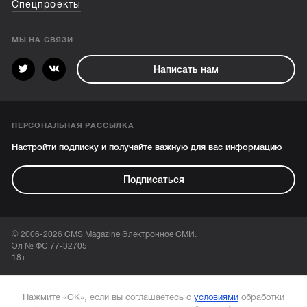
Спецпроекты
МЫ НА СВЯЗИ
Написать нам
ПЕРСОНАЛЬНАЯ РАССЫЛКА
Настройти подписку и получайте важную для вас информацию
Подписаться
© 2006-2026 CMS Magazine Электронное СМИ.
Эл № ФС 77-32705
18+
Нажмите «ОК», если вы соглашаетесь с
условиями
обработки