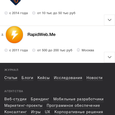
с 2014 года
от 10 тыс до 50 тыс руб
RapidWeb.Me
2.
с 2011 года
от 500 до 200 тыс руб
Москва
ЖУРНАЛ
Статьи
Блоги
Кейсы
Исследования
Новости
АГЕНТСТВА
Веб-студии
Брендинг
Мобильные разработчики
Маркетинг-проекты
Программное обеспечение
Консалтинг
Игры
UX
Корпоративные решения