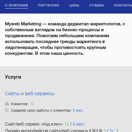
О КОМПАНИИ
ПОРТФОЛИО
ЦЕНЫ
ОТЗЫВЫ
КОНТАКТ
Myweb Marketing — команда диджитал-маркетологов, с
собственным взглядом на бизнес-процессы и
продвижение. Помогаем небольшим компаниям
использовать последние тренды маркетинга в
лидогенерации, чтобы противостоять крупным
конкурентам. В этом наша ценность.
Услуги
Сайты и веб-сервисы
Клиентов:
12
Средний срок работы с клиентом:
5 мес.
Сайт/веб-сервис «под ключ»
12
/
5 мес.
Дизайн интерфейсов сайта/веб-сервиса (UX/UI)
3
/
1г. 1