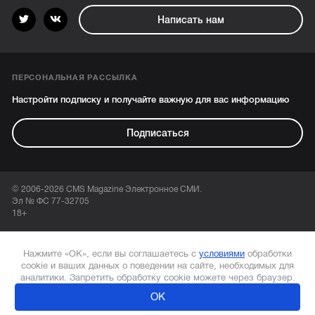
Написать нам
ПЕРСОНАЛЬНАЯ РАССЫЛКА
Настройти подписку и получайте важную для вас информацию
Подписаться
© 2006-2026 CMS Magazine Электронное СМИ.
Эл № ФС 77-32705
18+
Нажмите «ОК», если вы соглашаетесь с
условиями
обработки
cookie и ваших данных о поведении на сайте, необходимых для
аналитики. Запретить обработку cookie можете через браузер.
ОК