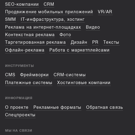
SEO-компании
CRM
Продвижение мобильных приложений
VR/AR
SMM
IT-инфраструктура, хостинг
Реклама на интернет-площадках
Видео
Контекстная реклама
Фото
Таргетированная реклама
Дизайн
PR
Тексты
Офлайн-реклама
Работа с маркетплейсами
ИНСТРУМЕНТЫ
CMS
Фреймворки
CRM-системы
Платежные системы
Хостинговые компании
ИНФОРМАЦИЯ
О проекте
Рекламные форматы
Обратная связь
Спецпроекты
МЫ НА СВЯЗИ