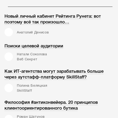
Новый личный кабинет Рейтинга Рунета: вот
поэтому всё так произошло…
Анатолий Денисов
Поиски целевой аудитории
Натали Соколова
Веб Секрет
Как ИТ-агентства могут зарабатывать больше
через аутстафф-платформу SkillStaff?
Полина Беляцкая
SkillStaff
Философия #антиконвейера. 20 принципов
клиентоориентированного бутика
Роман Шатунов