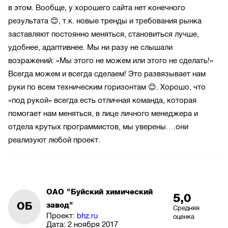
в этом. Вообще, у хорошего сайта нет конечного
результата 😊, т.к. новые тренды и требования рынка
заставляют постоянно меняться, становиться лучше,
удобнее, адаптивнее. Мы ни разу не слышали
возражений: «Мы этого не можем или этого не сделать!»
Всегда можем и всегда сделаем! Это развязывает нам
руки по всем техническим горизонтам 😊. Хорошо, что
«под рукой» всегда есть отличная команда, которая
помогает нам меняться, в лице личного менеджера и
отдела крутых программистов, мы уверены….они
реализуют любой проект.
ОАО "Буйский химический
5,0
ОБ
завод"
Средняя
Проект:
bhz.ru
оценка
Дата:
2 ноября 2017