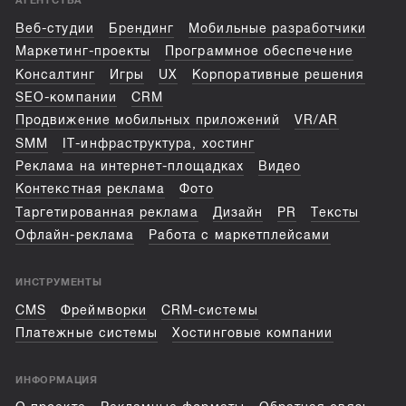
АГЕНТСТВА
Веб-студии
Брендинг
Мобильные разработчики
Маркетинг-проекты
Программное обеспечение
Консалтинг
Игры
UX
Корпоративные решения
SEO-компании
CRM
Продвижение мобильных приложений
VR/AR
SMM
IT-инфраструктура, хостинг
Реклама на интернет-площадках
Видео
Контекстная реклама
Фото
Таргетированная реклама
Дизайн
PR
Тексты
Офлайн-реклама
Работа с маркетплейсами
ИНСТРУМЕНТЫ
CMS
Фреймворки
CRM-системы
Платежные системы
Хостинговые компании
ИНФОРМАЦИЯ