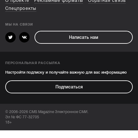
О проекте
Рекламные форматы
Обратная связь
Спецпроекты
МЫ НА СВЯЗИ
Написать нам
ПЕРСОНАЛЬНАЯ РАССЫЛКА
Настройти подписку и получайте важную для вас информацию
Подписаться
© 2006-2026 CMS Magazine Электронное СМИ.
Эл № ФС 77-32705
18+