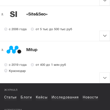
SI
«Site&Seo»
2.
с 2006 года
от 5 тыс до 500 тыс руб
Mitup
3.
с 2019 года
от 400 до 1 млн руб
Краснодар
ЖУРНАЛ
Статьи
Блоги
Кейсы
Исследования
Новости