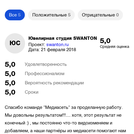
Все
5
Положительные
5
Отрицательные
0
Ювелирная студия SWANTON
5,0
ЮС
Проект:
swanton.ru
Средняя оценка
Дата:
21 февраля 2018
5,0
Удовлетворенность
5,0
Профессионализм
5,0
Вероятность рекомендации
5,0
Сроки
Спасибо команде "Медиасеть" за проделанную работу.
Мы довольны результатом!!!.... хотя, этот результат не
конечный :) , мы постоянно что-то видоизменяем и
добавляем, а наши партнёры из медиасети помогают нам