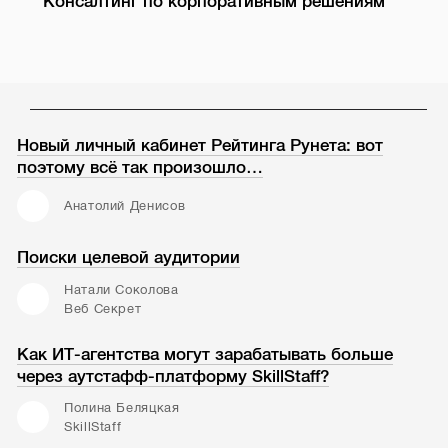
Консалтинг по корпоративным решениям
Новый личный кабинет Рейтинга Рунета: вот
поэтому всё так произошло…
Анатолий Денисов
Поиски целевой аудитории
Натали Соколова
Веб Секрет
Как ИТ-агентства могут зарабатывать больше
через аутстафф-платформу SkillStaff?
Полина Беляцкая
SkillStaff