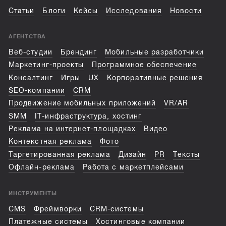
Статьи
Блоги
Кейсы
Исследования
Новости
АГЕНТСТВА
Веб-студии
Брендинг
Мобильные разработчики
Маркетинг-проекты
Программное обеспечение
Консалтинг
Игры
UX
Корпоративные решения
SEO-компании
CRM
Продвижение мобильных приложений
VR/AR
SMM
IT-инфраструктура, хостинг
Реклама на интернет-площадках
Видео
Контекстная реклама
Фото
Таргетированная реклама
Дизайн
PR
Тексты
Офлайн-реклама
Работа с маркетплейсами
ИНСТРУМЕНТЫ
CMS
Фреймворки
CRM-системы
Платежные системы
Хостинговые компании