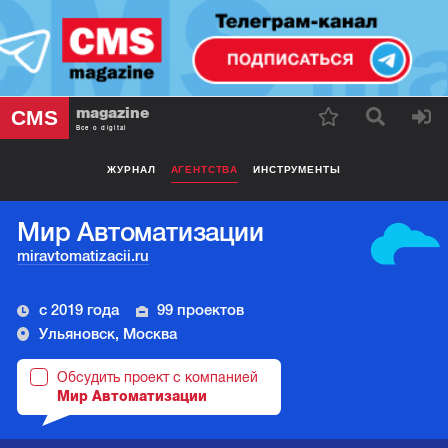
magazine
CMS
Все о digital
ЖУРНАЛ
АГЕНТСТВА
ИНСТРУМЕНТЫ
Мир Автоматизации
miravtomatizacii.ru
с 2019 года
99 проектов
Ульяновск, Москва
Обсудить проект с компанией
Мир Автоматизации