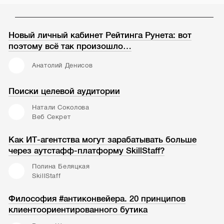
Новый личный кабинет Рейтинга Рунета: вот
поэтому всё так произошло…
Анатолий Денисов
Поиски целевой аудитории
Натали Соколова
Веб Секрет
Как ИТ-агентства могут зарабатывать больше
через аутстафф-платформу SkillStaff?
Полина Беляцкая
SkillStaff
Философия #антиконвейера. 20 принципов
клиентоориентированного бутика