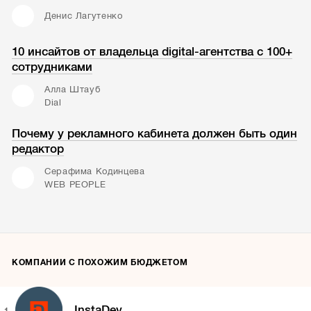
Денис Лагутенко
10 инсайтов от владельца digital-агентства с 100+
сотрудниками
Алла Штауб
Dial
Почему у рекламного кабинета должен быть один
редактор
Серафима Кодинцева
WEB PEOPLE
КОМПАНИИ С ПОХОЖИМ БЮДЖЕТОМ
InstaDev
1.