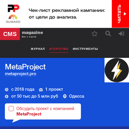
magazine
CMS
Все о digital
ЖУРНАЛ
АГЕНТСТВА
ИНСТРУМЕНТЫ
MetaProject
metaproject.pro
с 2018 года
1 проект
от 50 тыс до 5 млн руб
Одесса
Обсудить проект с компанией
MetaProject