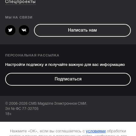
Спецпроекты
МЫ НА СВЯЗИ
Написать нам
ПЕРСОНАЛЬНАЯ РАССЫЛКА
Настройти подписку и получайте важную для вас информацию
Подписаться
© 2006-2026 CMS Magazine Электронное СМИ.
Эл № ФС 77-32705
18+
Нажмите «ОК», если вы соглашаетесь с
условиями
обработки