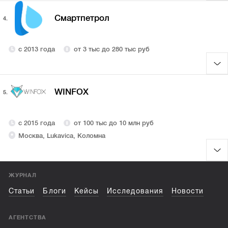
Смартпетрол
4.
с 2013 года
от 3 тыс до 280 тыс руб
WINFOX
5.
с 2015 года
от 100 тыс до 10 млн руб
Москва, Lukavica, Коломна
ЖУРНАЛ
Статьи
Блоги
Кейсы
Исследования
Новости
АГЕНТСТВА