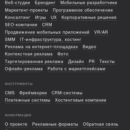
Веб-студии
Брендинг
Мобильные разработчики
Маркетинг-проекты
Программное обеспечение
Консалтинг
Игры
UX
Корпоративные решения
SEO-компании
CRM
Продвижение мобильных приложений
VR/AR
SMM
IT-инфраструктура, хостинг
Реклама на интернет-площадках
Видео
Контекстная реклама
Фото
Таргетированная реклама
Дизайн
PR
Тексты
Офлайн-реклама
Работа с маркетплейсами
ИНСТРУМЕНТЫ
CMS
Фреймворки
CRM-системы
Платежные системы
Хостинговые компании
ИНФОРМАЦИЯ
О проекте
Рекламные форматы
Обратная связь