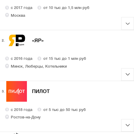
с 2017 года
от 10 тыс до 1,5 млн руб
Москва
«ЯР»
2.
с 2016 года
от 15 тыс до 1 млн руб
Минск, Люберцы, Котельники
ПИЛОТ
3.
с 2018 года
от 5 тыс до 50 тыс руб
Ростов-на-Дону