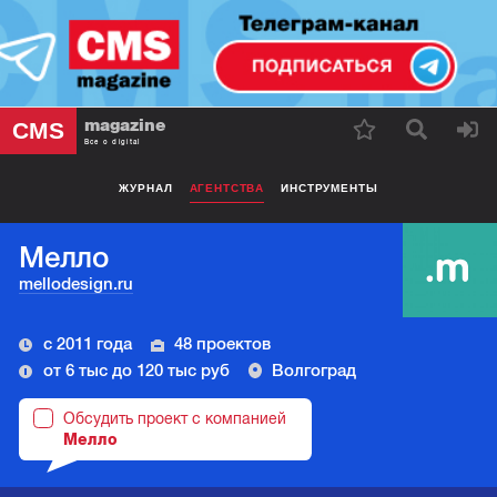
magazine
CMS
Все о digital
ЖУРНАЛ
АГЕНТСТВА
ИНСТРУМЕНТЫ
Мелло
mellodesign.ru
с 2011 года
48 проектов
от 6 тыс до 120 тыс руб
Волгоград
Обсудить проект с компанией
Мелло