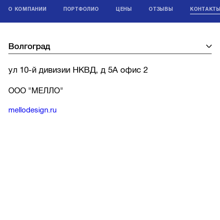
О КОМПАНИИ
ПОРТФОЛИО
ЦЕНЫ
ОТЗЫВЫ
КОНТАКТ
ул 10-й дивизии НКВД, д 5А офис 2
ООО "МЕЛЛО"
mellodesign.ru