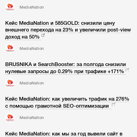
MediaNation
Кейс MediaNation и 585GOLD: снизили цену
внешнего перехода на 23% и увеличили post-view
доход на 50%
MediaNation
BRUSNIKA и SearchBooster: за полгода снизили
нулевые запросы до 0.29% при трафике +171%
MediaNation
Кейс MediaNation: как увеличить трафик на 276%
с помощью грамотной SEO-оптимизации
MediaNation
Кейс MediaNation: как мы за год вывели сайт в