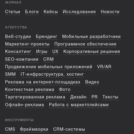
ЖУРНАЛ
Статьи
Блоги
Кейсы
Исследования
Новости
АГЕНТСТВА
Веб-студии
Брендинг
Мобильные разработчики
Маркетинг-проекты
Программное обеспечение
Консалтинг
Игры
UX
Корпоративные решения
SEO-компании
CRM
Продвижение мобильных приложений
VR/AR
SMM
IT-инфраструктура, хостинг
Реклама на интернет-площадках
Видео
Контекстная реклама
Фото
Таргетированная реклама
Дизайн
PR
Тексты
Офлайн-реклама
Работа с маркетплейсами
ИНСТРУМЕНТЫ
CMS
Фреймворки
CRM-системы