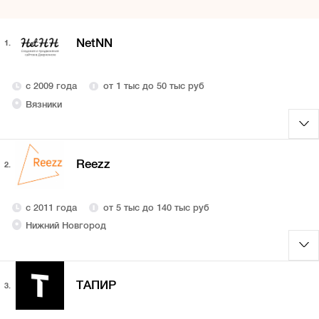
NetNN
1.
с 2009 года
от 1 тыс до 50 тыс руб
Вязники
Reezz
2.
с 2011 года
от 5 тыс до 140 тыс руб
Нижний Новгород
ТАПИР
3.