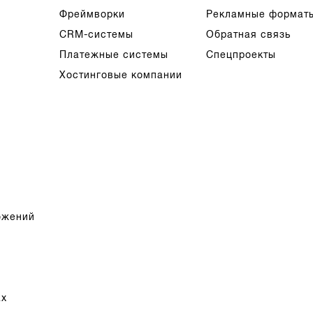
Фреймворки
Рекламные формат
CRM-системы
Обратная связь
Платежные системы
Спецпроекты
Хостинговые компании
ожений
ах