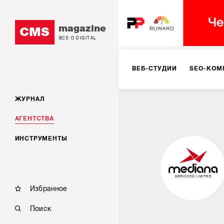
magazine
CMS
ВСЕ О DIGITAL
ВЕБ-СТУДИИ
SEO-КОМ
ЖУРНАЛ
КОРПОРАТИВНЫЕ РЕШЕН
АГЕНТСТВА
ИНСТРУМЕНТЫ
РЕКЛАМА НА ИНТЕРНЕТ-
КОНСАЛТИНГ
VR/AR
Избранное
Поиск