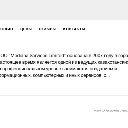
ФОЛИО
ЦЕНЫ
ОТЗЫВЫ
КОНТАКТЫ
О "Mediana Services Limited" основана в 2007 году в гор
настоящее время является одной из ведущих казахстанских
на профессиональном уровне занимаются созданием и
рмационных, компьютерных и иных сервисов, о...
Учет количества клиен