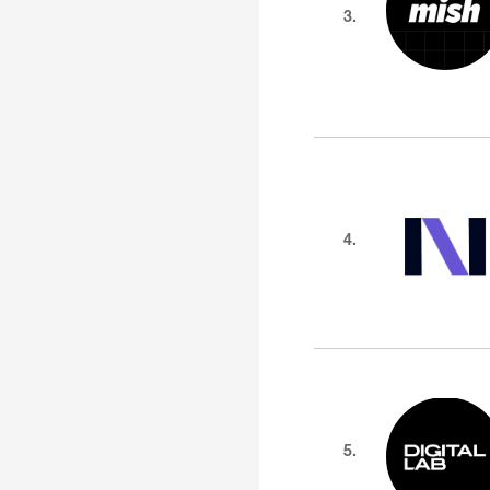
3.
4.
5.