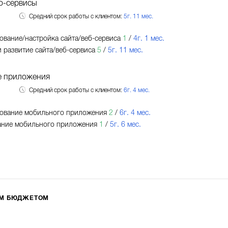
б-сервисы
Средний срок работы с клиентом:
5г. 11 мес.
вание/настройка сайта/веб-сервиса
1
/
4г. 1 мес.
 развитие сайта/веб-сервиса
5
/
5г. 11 мес.
 приложения
Средний срок работы с клиентом:
6г. 4 мес.
ование мобильного приложения
2
/
6г. 4 мес.
ание мобильного приложения
1
/
5г. 6 мес.
ИМ БЮДЖЕТОМ