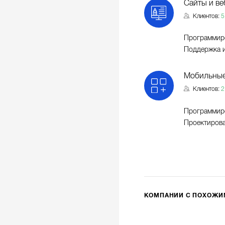
Сайты и ве
Клиентов:
5
Программиро
Поддержка и
Мобильные
Клиентов:
2
Программир
Проектиров
КОМПАНИИ С ПОХОЖ