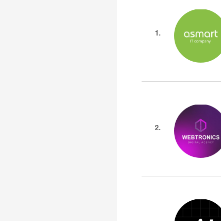
1.
2.