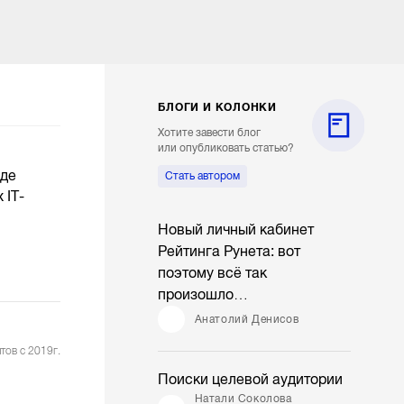
БЛОГИ И КОЛОНКИ
Хотите завести блог
или опубликовать статью?
оде
Стать автором
 IT-
Новый личный кабинет
Рейтинга Рунета: вот
поэтому всё так
произошло…
Анатолий Денисов
тов с 2019г.
Поиски целевой аудитории
Натали Соколова