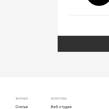
ЖУРНАЛ
АГЕНТСТВА
Статьи
Веб-студии