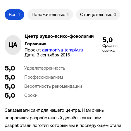
Все
1
Положительные
1
Отрицательные
0
Центр аудио-психо-фонологии
5,0
ЦА
Гармония
Средняя
Проект:
garmoniya-terapiy.ru
оценка
Дата:
3 сентября 2016
5,0
Удовлетворенность
5,0
Профессионализм
5,0
Вероятность рекомендации
5,0
Сроки
Заказывали сайт для нашего центра. Нам очень
понравился разработанный дизайн, также нам
разработали логотип который мы в последующем стали