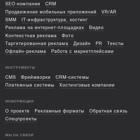
SEO-компании
CRM
Продвижение мобильных приложений
VR/AR
SMM
IT-инфраструктура, хостинг
Реклама на интернет-площадках
Видео
Контекстная реклама
Фото
Таргетированная реклама
Дизайн
PR
Тексты
Офлайн-реклама
Работа с маркетплейсами
ИНСТРУМЕНТЫ
CMS
Фреймворки
CRM-системы
Платежные системы
Хостинговые компании
ИНФОРМАЦИЯ
О проекте
Рекламные форматы
Обратная связь
Спецпроекты
МЫ НА СВЯЗИ