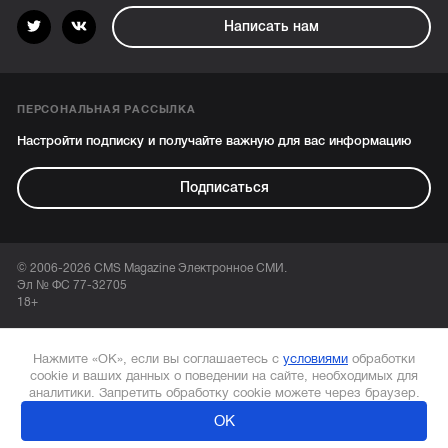
Написать нам
ПЕРСОНАЛЬНАЯ РАССЫЛКА
Настройти подписку и получайте важную для вас информацию
Подписаться
© 2006-2026 CMS Magazine Электронное СМИ.
Эл № ФС 77-32705
18+
Нажмите «ОК», если вы соглашаетесь с
условиями
обработки
cookie и ваших данных о поведении на сайте, необходимых для
аналитики. Запретить обработку cookie можете через браузер.
ОК