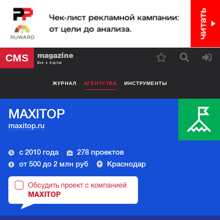
magazine
CMS
Все о digital
ЖУРНАЛ
АГЕНТСТВА
ИНСТРУМЕНТЫ
MAXITOP
maxitop.ru
с 2010 года
278 проектов
от 500 до 2 млн руб
Краснодар
Обсудить проект с компанией
MAXITOP