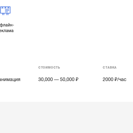
флайн-
еклама
СТОИМОСТЬ
СТАВКА
 анимация
30,000 — 50,000 ₽
2000
₽/час