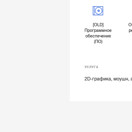
[OLD]
О
Программное
р
обеспечение
(ПО)
УСЛУГА
2D-графика, моушн,