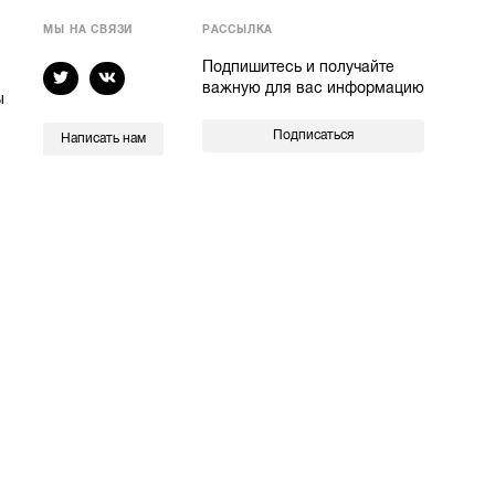
МЫ НА СВЯЗИ
РАССЫЛКА
Подпишитесь и получайте
важную для вас информацию
ы
Подписаться
Написать нам