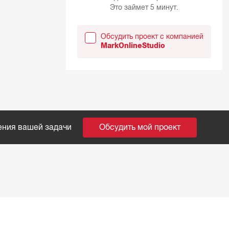
Это займет 5 минут.
Обсудить проект с компанией
MarkOnlineStudio
ения вашей задачи
Обсудить мой проект