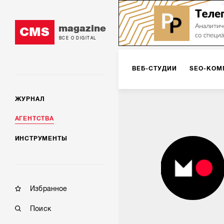
magazine
CMS
ВСЕ О DIGITAL
ВЕБ-СТУДИИ
SEO-КОМ
ЖУРНАЛ
КОРПОРАТИВНЫЕ РЕШЕН
АГЕНТСТВА
ИНСТРУМЕНТЫ
РЕКЛАМА НА ИНТЕРНЕТ-
КОНСАЛТИНГ
VR/AR
Избранное
Поиск