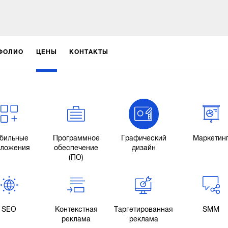
ФОЛИО
ЦЕНЫ
КОНТАКТЫ
бильные
Программное
Графический
Маркетин
иложения
обеспечение
дизайн
(ПО)
SEO
Контекстная
Таргетированная
SMM
реклама
реклама