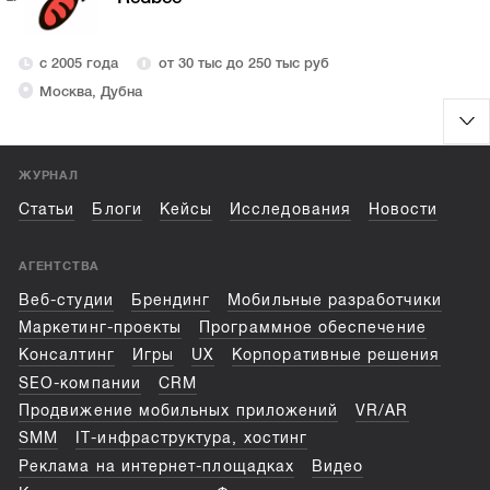
с 2005 года
от 30 тыс до 250 тыс руб
Москва, Дубна
ЖУРНАЛ
Статьи
Блоги
Кейсы
Исследования
Новости
АГЕНТСТВА
Веб-студии
Брендинг
Мобильные разработчики
Маркетинг-проекты
Программное обеспечение
Консалтинг
Игры
UX
Корпоративные решения
SEO-компании
CRM
Продвижение мобильных приложений
VR/AR
SMM
IT-инфраструктура, хостинг
Реклама на интернет-площадках
Видео