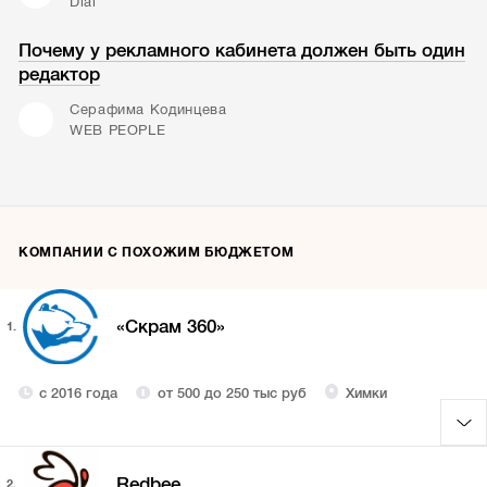
Dial
Почему у рекламного кабинета должен быть один
редактор
Серафима Кодинцева
WEB PEOPLE
КОМПАНИИ С ПОХОЖИМ БЮДЖЕТОМ
«Скрам 360»
1.
с 2016 года
от 500 до 250 тыс руб
Химки
Redbee
2.