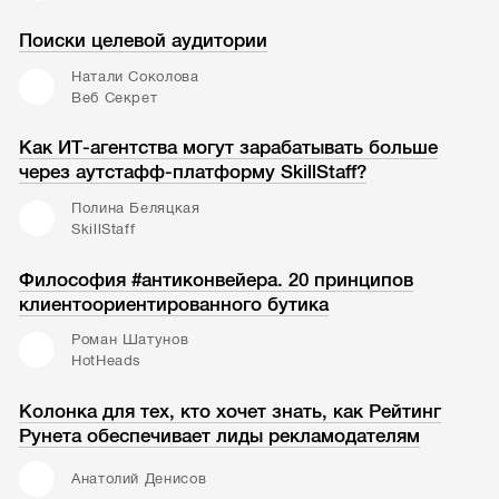
Поиски целевой аудитории
Натали Соколова
Веб Секрет
Как ИТ-агентства могут зарабатывать больше
через аутстафф-платформу SkillStaff?
Полина Беляцкая
SkillStaff
Философия #антиконвейера. 20 принципов
клиентоориентированного бутика
Роман Шатунов
HotHeads
Колонка для тех, кто хочет знать, как Рейтинг
Рунета обеспечивает лиды рекламодателям
Анатолий Денисов