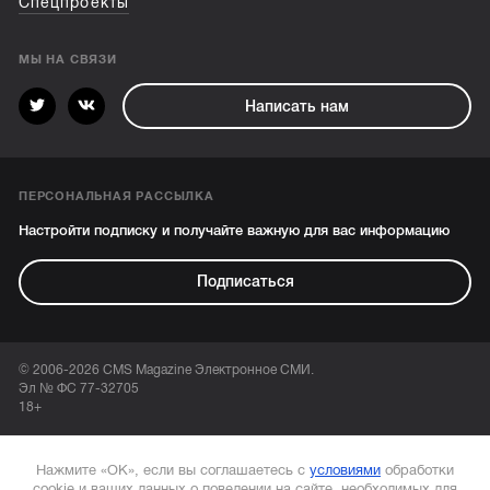
Спецпроекты
МЫ НА СВЯЗИ
Написать нам
ПЕРСОНАЛЬНАЯ РАССЫЛКА
Настройти подписку и получайте важную для вас информацию
Подписаться
© 2006-2026 CMS Magazine Электронное СМИ.
Эл № ФС 77-32705
18+
Нажмите «ОК», если вы соглашаетесь с
условиями
обработки
cookie и ваших данных о поведении на сайте, необходимых для