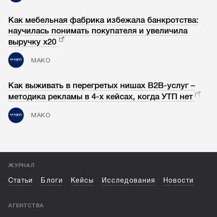
Как мебельная фабрика избежала банкротства:
научилась понимать покупателя и увеличила
выручку х20
МАКО
Как выживать в перегретых нишах B2B-услуг –
методика рекламы в 4-х кейсах, когда УТП нет
МАКО
ЖУРНАЛ
Статьи
Блоги
Кейсы
Исследования
Новости
АГЕНТСТВА