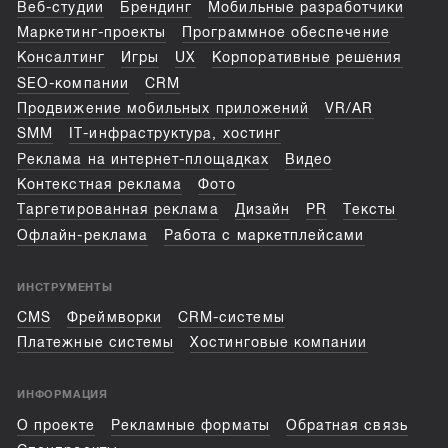
Веб-студии
Брендинг
Мобильные разработчики
Маркетинг-проекты
Программное обеспечение
Консалтинг
Игры
UX
Корпоративные решения
SEO-компании
CRM
Продвижение мобильных приложений
VR/AR
SMM
IT-инфраструктура, хостинг
Реклама на интернет-площадках
Видео
Контекстная реклама
Фото
Таргетированная реклама
Дизайн
PR
Тексты
Офлайн-реклама
Работа с маркетплейсами
ИНСТРУМЕНТЫ
CMS
Фреймворки
CRM-системы
Платежные системы
Хостинговые компании
ИНФОРМАЦИЯ
О проекте
Рекламные форматы
Обратная связь