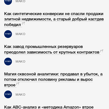
МАКО
Как синтетические конверсии не спасли продажи
элитной недвижимости, а старый добрый кастдев
победил
МАКО
Как завод промышленных резервуаров
преодолел зависимость от крупных контрактов
МАКО
Магия сквозной аналитики: продавал в убыток, а
потом отключил половину рекламы и вырос
втрое
МАКО
Как ABC-анализ и «методика Amazon» втрое