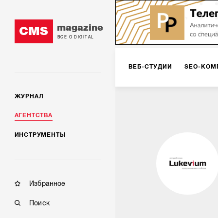
magazine
CMS
ВСЕ О DIGITAL
ВЕБ-СТУДИИ
SEO-КОМ
ЖУРНАЛ
КОРПОРАТИВНЫЕ РЕШЕН
АГЕНТСТВА
ИНСТРУМЕНТЫ
РЕКЛАМА НА ИНТЕРНЕТ-
КОНСАЛТИНГ
VR/AR
Избранное
Поиск