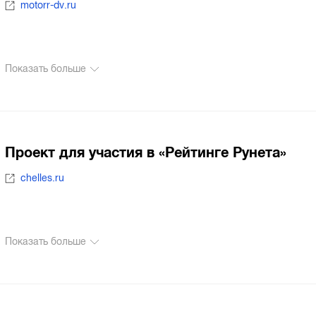
motorr-dv.ru
Показать больше
Проект для участия в «Рейтинге Рунета»
chelles.ru
Показать больше