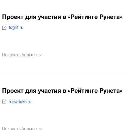
Проект для участия в «Рейтинге Рунета»
tdgrif.ru
Показать больше
Проект для участия в «Рейтинге Рунета»
med-teks.ru
Показать больше