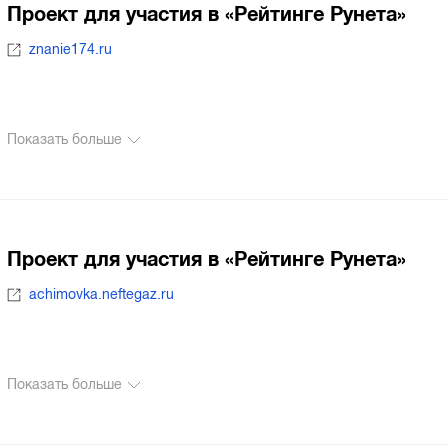
Проект для участия в «Рейтинге Рунета»
znanie174.ru
Показать больше
Проект для участия в «Рейтинге Рунета»
achimovka.neftegaz.ru
Показать больше