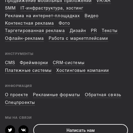
Продвижение мобильных приложений
VR/AR
SMM
IT-инфраструктура, хостинг
Реклама на интернет-площадках
Видео
Контекстная реклама
Фото
Таргетированная реклама
Дизайн
PR
Тексты
Офлайн-реклама
Работа с маркетплейсами
ИНСТРУМЕНТЫ
CMS
Фреймворки
CRM-системы
Платежные системы
Хостинговые компании
ИНФОРМАЦИЯ
О проекте
Рекламные форматы
Обратная связь
Спецпроекты
МЫ НА СВЯЗИ
Написать нам