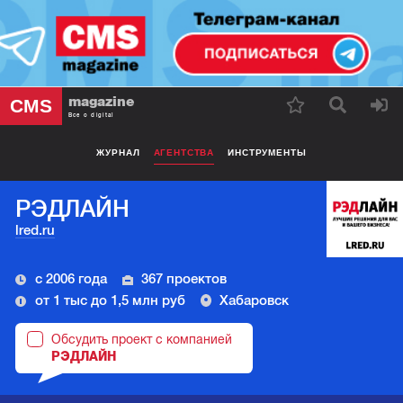
magazine
CMS
Все о digital
ЖУРНАЛ
АГЕНТСТВА
ИНСТРУМЕНТЫ
РЭДЛАЙН
lred.ru
с 2006 года
367 проектов
от 1 тыс до 1,5 млн руб
Хабаровск
Обсудить проект с компанией
РЭДЛАЙН