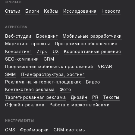
ЖУРНАЛ
Статьи
Блоги
Кейсы
Исследования
Новости
АГЕНТСТВА
Веб-студии
Брендинг
Мобильные разработчики
Маркетинг-проекты
Программное обеспечение
Консалтинг
Игры
UX
Корпоративные решения
SEO-компании
CRM
Продвижение мобильных приложений
VR/AR
SMM
IT-инфраструктура, хостинг
Реклама на интернет-площадках
Видео
Контекстная реклама
Фото
Таргетированная реклама
Дизайн
PR
Тексты
Офлайн-реклама
Работа с маркетплейсами
ИНСТРУМЕНТЫ
CMS
Фреймворки
CRM-системы