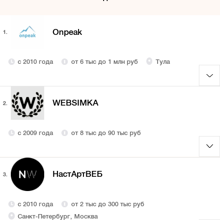
Onpeak
1.
с 2010 года
от 6 тыс до 1 млн руб
Тула
WEBSIMKA
2.
с 2009 года
от 8 тыс до 90 тыс руб
НастАртВЕБ
3.
с 2010 года
от 2 тыс до 300 тыс руб
Санкт-Петербург, Москва