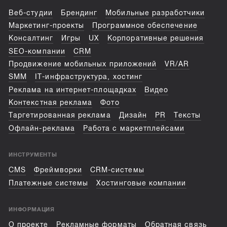
Веб-студии
Брендинг
Мобильные разработчики
Маркетинг-проекты
Программное обеспечение
Консалтинг
Игры
UX
Корпоративные решения
SEO-компании
CRM
Продвижение мобильных приложений
VR/AR
SMM
IT-инфраструктура, хостинг
Реклама на интернет-площадках
Видео
Контекстная реклама
Фото
Таргетированная реклама
Дизайн
PR
Тексты
Офлайн-реклама
Работа с маркетплейсами
ИНСТРУМЕНТЫ
CMS
Фреймворки
CRM-системы
Платежные системы
Хостинговые компании
ИНФОРМАЦИЯ
О проекте
Рекламные форматы
Обратная связь