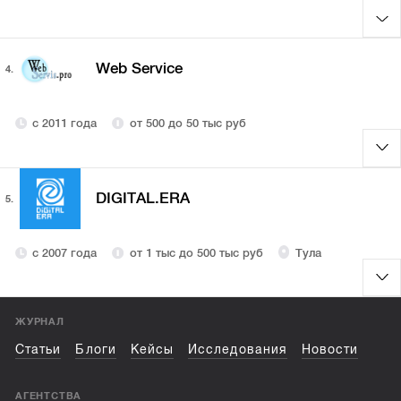
Web Service
4.
с 2011 года
от 500 до 50 тыс руб
DIGITAL.ERA
5.
с 2007 года
от 1 тыс до 500 тыс руб
Тула
ЖУРНАЛ
Статьи
Блоги
Кейсы
Исследования
Новости
АГЕНТСТВА