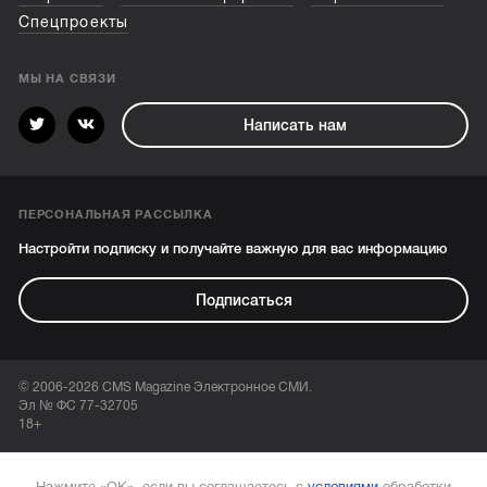
Спецпроекты
МЫ НА СВЯЗИ
Написать нам
ПЕРСОНАЛЬНАЯ РАССЫЛКА
Настройти подписку и получайте важную для вас информацию
Подписаться
© 2006-2026 CMS Magazine Электронное СМИ.
Эл № ФС 77-32705
18+
Нажмите «ОК», если вы соглашаетесь с
условиями
обработки