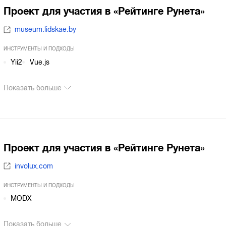
Проект для участия в «Рейтинге Рунета»
museum.lidskae.by
ИНСТРУМЕНТЫ И ПОДХОДЫ
Yii2
Vue.js
Показать больше
Проект для участия в «Рейтинге Рунета»
involux.com
ИНСТРУМЕНТЫ И ПОДХОДЫ
MODX
Показать больше