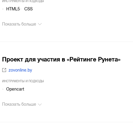
ИНСТРУМЕНТЫ И ПОДХОДЫ
HTML5
CSS
Показать больше
Проект для участия в «Рейтинге Рунета»
zovonline.by
ИНСТРУМЕНТЫ И ПОДХОДЫ
Opencart
Показать больше