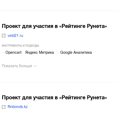
Проект для участия в «Рейтинге Рунета»
veld21.ru
ИНСТРУМЕНТЫ И ПОДХОДЫ
Opencart
Яндекс Метрика
Google Аналитика
Показать больше
Проект для участия в «Рейтинге Рунета»
ffinbonds.kz