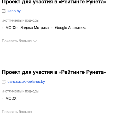
Проект для участия в «Рейтинге Рунета»
kano.by
ИНСТРУМЕНТЫ И ПОДХОДЫ
MODX
Яндекс Метрика
Google Аналитика
Показать больше
Проект для участия в «Рейтинге Рунета»
cars.suzuki-belarus.by
ИНСТРУМЕНТЫ И ПОДХОДЫ
MODX
Показать больше