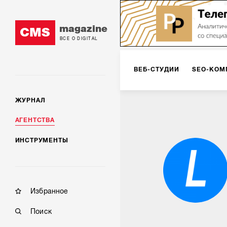
magazine
CMS
ВСЕ О DIGITAL
ВЕБ-СТУДИИ
SEO-КОМ
ЖУРНАЛ
КОРПОРАТИВНЫЕ РЕШЕН
АГЕНТСТВА
ИНСТРУМЕНТЫ
РЕКЛАМА НА ИНТЕРНЕТ-
КОНСАЛТИНГ
VR/AR
Избранное
Поиск