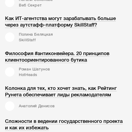
Веб Секрет
Как ИТ-агентства могут зарабатывать больше
через аутстафф-платформу SkillStaff?
Полина Беляцкая
SkillStaff
Философия #антиконвейера. 20 принципов
клиентоориентированного бутика
Роман Шатунов
HotHeads
Колонка для тех, кто хочет знать, как Рейтинг
Рунета обеспечивает лиды рекламодателям
Анатолий Денисов
Сложности в ведении государственного проекта
и как их избежать