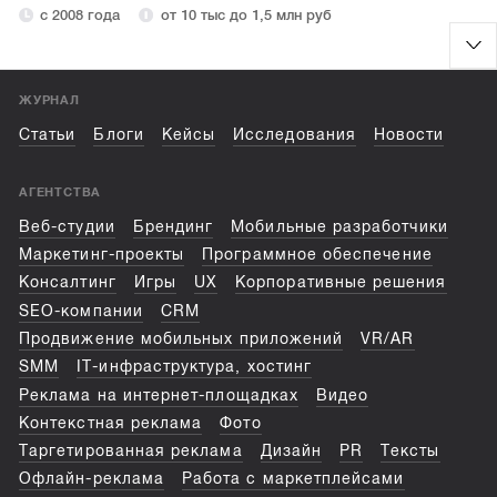
с 2008 года
от 10 тыс до 1,5 млн руб
ЖУРНАЛ
Статьи
Блоги
Кейсы
Исследования
Новости
АГЕНТСТВА
Веб-студии
Брендинг
Мобильные разработчики
Маркетинг-проекты
Программное обеспечение
Консалтинг
Игры
UX
Корпоративные решения
SEO-компании
CRM
Продвижение мобильных приложений
VR/AR
SMM
IT-инфраструктура, хостинг
Реклама на интернет-площадках
Видео
Контекстная реклама
Фото
Таргетированная реклама
Дизайн
PR
Тексты
Офлайн-реклама
Работа с маркетплейсами