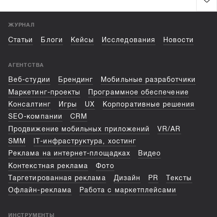
ЖУРНАЛ
Статьи
Блоги
Кейсы
Исследования
Новости
АГЕНТСТВА
Веб-студии
Брендинг
Мобильные разработчики
Маркетинг-проекты
Программное обеспечение
Консалтинг
Игры
UX
Корпоративные решения
SEO-компании
CRM
Продвижение мобильных приложений
VR/AR
SMM
IT-инфраструктура, хостинг
Реклама на интернет-площадках
Видео
Контекстная реклама
Фото
Таргетированная реклама
Дизайн
PR
Тексты
Офлайн-реклама
Работа с маркетплейсами
ИНСТРУМЕНТЫ