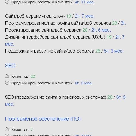
Средний срок работы с клиентом:
4г. 11 мес.
Сайт/веб-сервис «под ключ»
19
/
2г. 7 мес.
Программирование/настройка сайта/веб-сервиса
23
/
3г.
Проектирование сайта/веб-сервиса
20
/
2г. 6 мес.
Дизайн интерфейсов сайта/веб-сервиса (UX/UI)
19
/
2г. 7
мес.
Поддержка и развитие сайта/веб-сервиса
26
/
5г. 3 мес.
SEO
Клиентов:
20
Средний срок работы с клиентом:
6г. 9 мес.
SEO (продвижение сайта в поисковых системах)
20
/
6г. 9
мес.
Программное обеспечение (ПО)
Клиентов:
7