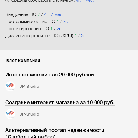
Средний срок работы с клиентом:
4г. 7 мес.
Внедрение ПО
7
/
4г. 7 мес.
Программирование ПО
1
/
2г.
Проектирование ПО
1
/
2г.
Дизайн интерфейсов ПО (UX/UI)
1
/
2г.
БЛОГ КОМПАНИИ
Интернет магазин за 20 000 рублей
JP-Studio
Создание интернет магазина за 10 000 руб.
JP-Studio
Альтернативный портал недвижимости
"Свободный выбор"