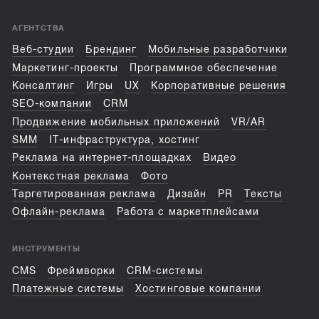
АГЕНТСТВА
Веб-студии
Брендинг
Мобильные разработчики
Маркетинг-проекты
Программное обеспечение
Консалтинг
Игры
UX
Корпоративные решения
SEO-компании
CRM
Продвижение мобильных приложений
VR/AR
SMM
IT-инфраструктура, хостинг
Реклама на интернет-площадках
Видео
Контекстная реклама
Фото
Таргетированная реклама
Дизайн
PR
Тексты
Офлайн-реклама
Работа с маркетплейсами
ИНСТРУМЕНТЫ
CMS
Фреймворки
CRM-системы
Платежные системы
Хостинговые компании