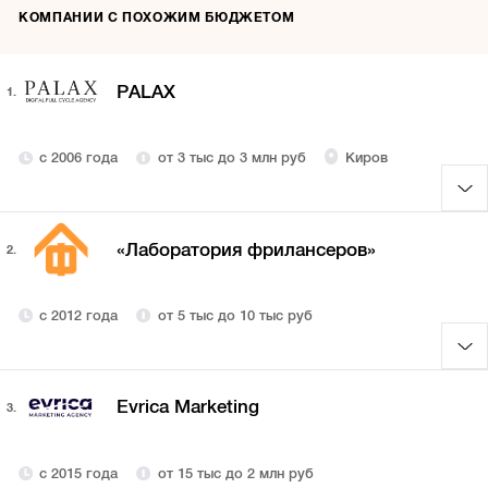
КОМПАНИИ С ПОХОЖИМ БЮДЖЕТОМ
PALAX
1.
с 2006 года
от 3 тыс до 3 млн руб
Киров
«Лаборатория фрилансеров»
2.
с 2012 года
от 5 тыс до 10 тыс руб
Evrica Marketing
3.
с 2015 года
от 15 тыс до 2 млн руб