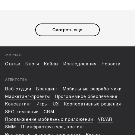
Смотреть еще
ЖУРНАЛ
Статьи
Блоги
Кейсы
Исследования
Новости
АГЕНТСТВА
Веб-студии
Брендинг
Мобильные разработчики
Маркетинг-проекты
Программное обеспечение
Консалтинг
Игры
UX
Корпоративные решения
SEO-компании
CRM
Продвижение мобильных приложений
VR/AR
SMM
IT-инфраструктура, хостинг
Реклама на интернет-площадках
Видео