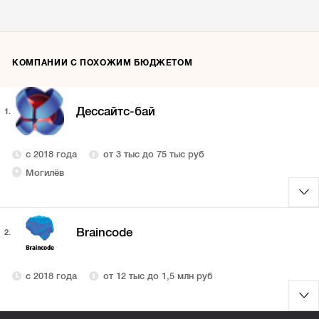
КОМПАНИИ С ПОХОЖИМ БЮДЖЕТОМ
Дессайтс-бай
1.
с 2018 года
от 3 тыс до 75 тыс руб
Могилёв
Braincode
2.
с 2018 года
от 12 тыс до 1,5 млн руб