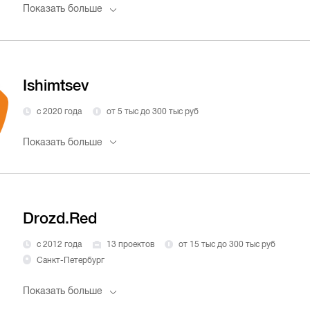
Показать больше
Ishimtsev
с 2020 года
от 5 тыс до 300 тыс руб
Показать больше
Drozd.Red
с 2012 года
13 проектов
от 15 тыс до 300 тыс руб
Санкт-Петербург
Показать больше