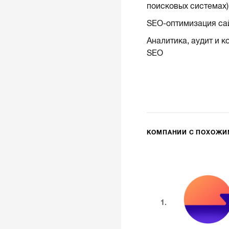
поисковых системах)
SEO-оптимизация са
Аналитика, аудит и к
SEO
КОМПАНИИ С ПОХОЖ
1.