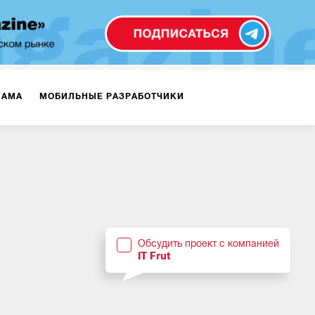
ЛАМА
МОБИЛЬНЫЕ РАЗРАБОТЧИКИ
ТЕКСТЫ
ВИДЕО
PR
ВИЖЕНИЕ МОБИЛЬНЫХ ПРИЛОЖЕНИЙ
Обсудить проект с компанией
IT Frut