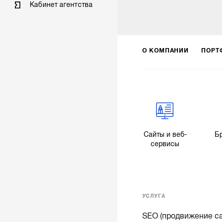
Кабинет агентства
О КОМПАНИИ
ПОРТ
Сайты и веб-
Б
сервисы
УСЛУГА
SEO (продвижение са