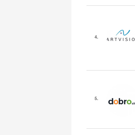
4.
5.