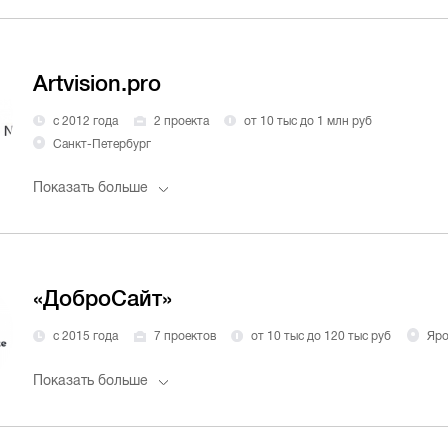
Artvision.pro
с 2012 года
2 проекта
от 10 тыс до 1 млн руб
Санкт-Петербург
Показать больше
«ДоброCайт»
с 2015 года
7 проектов
от 10 тыс до 120 тыс руб
Яро
Показать больше