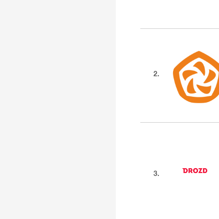
2.
3.