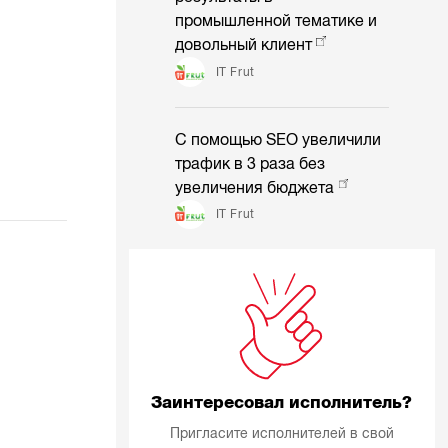
промышленной тематике и
довольный клиент
IT Frut
С помощью SEO увеличили
трафик в 3 раза без
увеличения бюджета
IT Frut
Заинтересовал исполнитель?
Пригласите исполнителей в свой