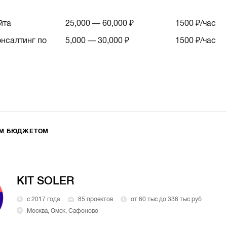
йта
25,000 — 60,000 ₽
1500
₽/час
онсалтинг по
5,000 — 30,000 ₽
1500
₽/час
ИМ БЮДЖЕТОМ
KIT SOLER
с 2017 года
85 проектов
от 60 тыс до 336 тыс руб
Москва, Омск, Сафоново