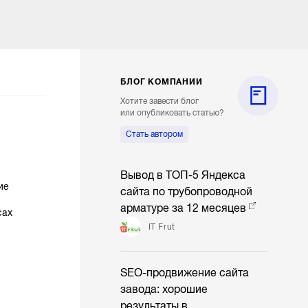
БЛОГ КОМПАНИИ
Хотите завести блог
или опубликовать статью?
Стать автором
Вывод в ТОП-5 Яндекса
ие
сайта по трубопроводной
арматуре за 12 месяцев
сах
IT Frut
SEO-продвижение сайта
завода: хорошие
результаты в