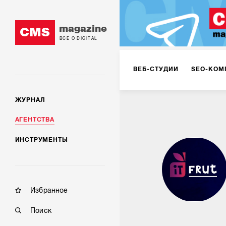
magazine
CMS
ВСЕ О DIGITAL
ВЕБ-СТУДИИ
SEO-КОМ
ЖУРНАЛ
КОРПОРАТИВНЫЕ РЕШЕН
АГЕНТСТВА
ИНСТРУМЕНТЫ
РЕКЛАМА НА ИНТЕРНЕТ-
КОНСАЛТИНГ
VR/AR
Избранное
Поиск