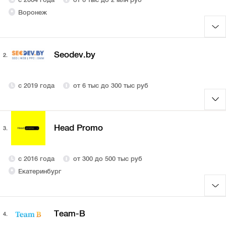
Воронеж
Seodev.by
2.
с 2019 года
от 6 тыс до 300 тыс руб
Head Promo
3.
с 2016 года
от 300 до 500 тыс руб
Екатеринбург
Team-B
4.