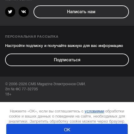
Написать нам
ПЕРСОНАЛЬНАЯ РАССЫЛКА
Настройти подписку и получайте важную для вас информацию
Подписаться
© 2006-2026 CMS Magazine Электронное СМИ.
Эл № ФС 77-32705
18+
Нажмите «ОК», если вы соглашаетесь с
условиями
обработки
cookie и ваших данных о поведении на сайте, необходимых для
аналитики. Запретить обработку cookie можете через браузер.
ОК