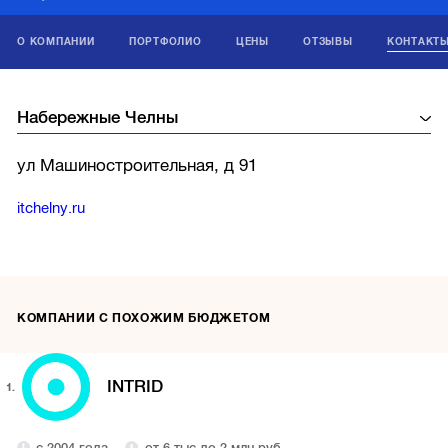
О КОМПАНИИ
ПОРТФОЛИО
ЦЕНЫ
ОТЗЫВЫ
КОНТАКТ
ул Машиностроительная, д 91
itchelny.ru
КОМПАНИИ С ПОХОЖИМ БЮДЖЕТОМ
INTRID
1.
с 2004 года
от 6 тыс до 2 млн руб