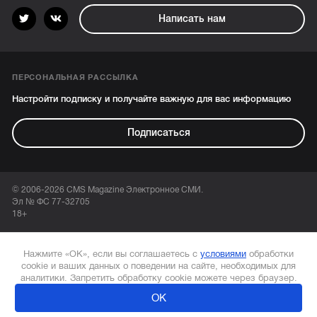
Написать нам
ПЕРСОНАЛЬНАЯ РАССЫЛКА
Настройти подписку и получайте важную для вас информацию
Подписаться
© 2006-2026 CMS Magazine Электронное СМИ.
Эл № ФС 77-32705
18+
Нажмите «ОК», если вы соглашаетесь с
условиями
обработки
cookie и ваших данных о поведении на сайте, необходимых для
аналитики. Запретить обработку cookie можете через браузер.
ОК