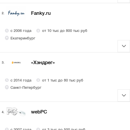
Fanky.ru
2.
с 2006 года
от 10 тыс до 800 тыс руб
Екатеринбург
«Хэндрег»
3.
с 2014 года
от 1 тыс до 80 тыс руб
Санкт-Петербург
webPC
4.
с 2007 года
от 3 тыс до 500 тыс руб