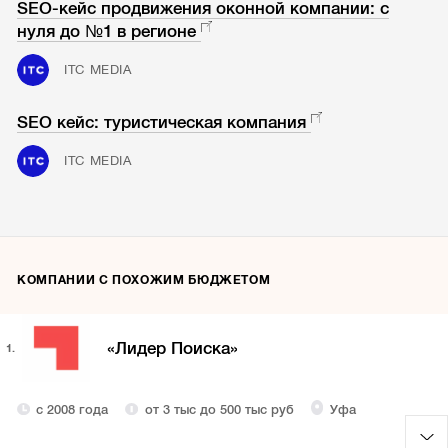
SEO-кейс продвижения оконной компании: с
нуля до №1 в регионе
ITC MEDIA
SEO кейс: туристическая компания
ITC MEDIA
КОМПАНИИ С ПОХОЖИМ БЮДЖЕТОМ
«Лидер Поиска»
1.
с 2008 года
от 3 тыс до 500 тыс руб
Уфа