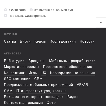
с 2010 года
от 400 тыс до 120 млн руб
Подольск, Симферополь
ЖУРНАЛ
Статьи
Блоги
Кейсы
Исследования
Новости
АГЕНТСТВА
Веб-студии
Брендинг
Мобильные разработчики
Маркетинг-проекты
Программное обеспечение
Консалтинг
Игры
UX
Корпоративные решения
SEO-компании
CRM
Продвижение мобильных приложений
VR/AR
SMM
IT-инфраструктура, хостинг
Реклама на интернет-площадках
Видео
Контекстная реклама
Фото