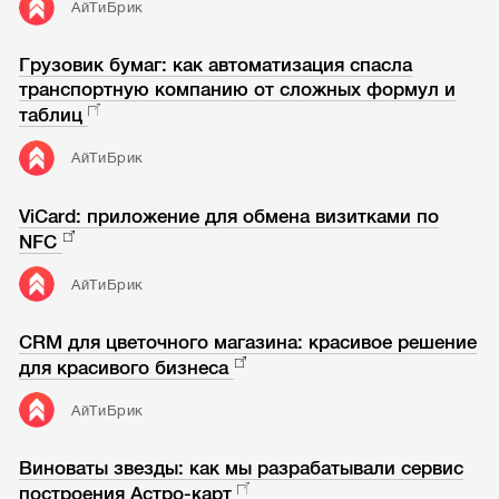
АйТиБрик
Грузовик бумаг: как автоматизация спасла
транспортную компанию от сложных формул и
таблиц
АйТиБрик
ViCard: приложение для обмена визитками по
NFC
АйТиБрик
CRM для цветочного магазина: красивое решение
для красивого бизнеса
АйТиБрик
Виноваты звезды: как мы разрабатывали сервис
построения Астро-карт