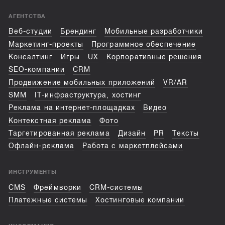
АГЕНТСТВА
Веб-студии
Брендинг
Мобильные разработчики
Маркетинг-проекты
Программное обеспечение
Консалтинг
Игры
UX
Корпоративные решения
SEO-компании
CRM
Продвижение мобильных приложений
VR/AR
SMM
IT-инфраструктура, хостинг
Реклама на интернет-площадках
Видео
Контекстная реклама
Фото
Таргетированная реклама
Дизайн
PR
Тексты
Офлайн-реклама
Работа с маркетплейсами
ИНСТРУМЕНТЫ
CMS
Фреймворки
CRM-системы
Платежные системы
Хостинговые компании