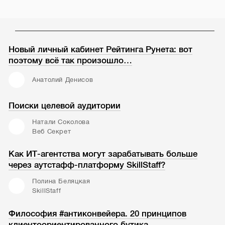
Новый личный кабинет Рейтинга Рунета: вот
поэтому всё так произошло…
Анатолий Денисов
Поиски целевой аудитории
Натали Соколова
Веб Секрет
Как ИТ-агентства могут зарабатывать больше
через аутстафф-платформу SkillStaff?
Полина Беляцкая
SkillStaff
Философия #антиконвейера. 20 принципов
клиентоориентированного бутика