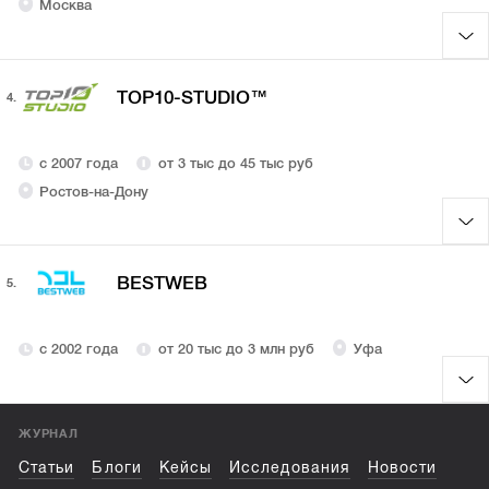
Москва
TOP10-STUDIO™
4.
с 2007 года
от 3 тыс до 45 тыс руб
Ростов-на-Дону
BESTWEB
5.
с 2002 года
от 20 тыс до 3 млн руб
Уфа
ЖУРНАЛ
Статьи
Блоги
Кейсы
Исследования
Новости