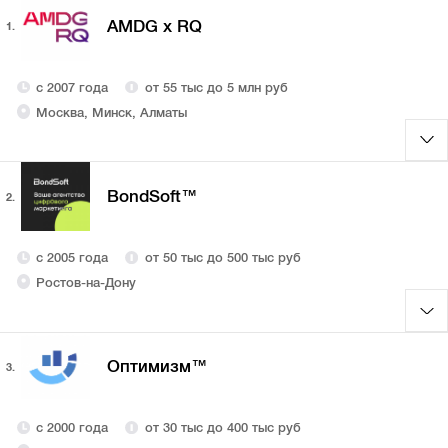
AMDG x RQ
1.
с 2007 года
от 55 тыс до 5 млн руб
Москва, Минск, Алматы
BondSoft™
2.
с 2005 года
от 50 тыс до 500 тыс руб
Ростов-на-Дону
Оптимизм™
3.
с 2000 года
от 30 тыс до 400 тыс руб