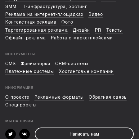
SMM
IT-инфраструктура, хостинг
Реклама на интернет-площадках
Видео
Контекстная реклама
Фото
Таргетированная реклама
Дизайн
PR
Тексты
Офлайн-реклама
Работа с маркетплейсами
ИНСТРУМЕНТЫ
CMS
Фреймворки
CRM-системы
Платежные системы
Хостинговые компании
ИНФОРМАЦИЯ
О проекте
Рекламные форматы
Обратная связь
Спецпроекты
МЫ НА СВЯЗИ
Написать нам