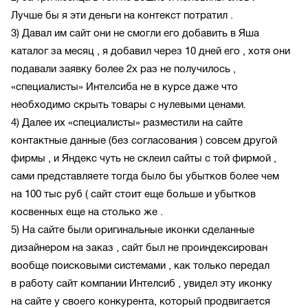
Лучше бы я эти деньги на контекст потратил .
3) Давал им сайт они не смогли его добавить в Яша
каталог за месяц , я добавил через 10 дней его , хотя они
подавали заявку более 2х раз не получилось ,
«специалисты» Интелсиба не в курсе даже что
необходимо скрыть товары с нулевыми ценами.
4) Далее их «специалисты» разместили на сайте
контактные данные (без согласования ) совсем другой
фирмы , и Яндекс чуть не склеил сайты с той фирмой ,
сами представляете тогда было бы убытков более чем
на 100 тыс руб ( сайт стоит еще больше и убытков
косвенных еще на столько же .
5) На сайте были оригинальные иконки сделанные
дизайнером на заказ , сайт был не проиндексирован
вообще поисковыми системами , как только передал
в работу сайт компании Интелсиб , увидел эту иконку
на сайте у своего конкурента, который продвигается