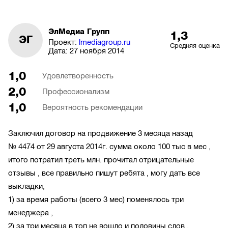
ЭлМедиа Групп
1,3
ЭГ
Проект:
lmediagroup.ru
Средняя оценка
Дата:
27 ноября 2014
1,0
Удовлетворенность
2,0
Профессионализм
1,0
Вероятность рекомендации
Заключил договор на продвижение 3 месяца назад
№ 4474 от 29 августа 2014г. сумма около 100 тыс в мес ,
итого потратил треть млн. прочитал отрицательные
отзывы , все правильно пишут ребята , могу дать все
выкладки,
1) за время работы (всего 3 мес) поменялось три
менеджера ,
2) за три месяца в топ не вошло и половины слов .