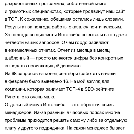
разработанных программах, собственной книге
и грамотных специалистах, которые продвинут наш сайт
в ТОП. К сожалению, обещания остались лишь словами.
Результат за полгода работы оказался почти нулевым.
За полгода специалисты Интелсиба не вывели в топ даже
четверти наших запросов. О чем гордо заявляют
в ежемесячных отчетах. Отчет из месяца в месяц
шаблонный — просто меняются цифры без конкретных
выводах о происходящей динамике.
Из 68 запросов на конец сентября (работать начали
в феврале) было выведено 16. На мой взгляд для
компании, которая занимает ТОП-4 в SEO-рейтинге
Рунета, это очень мало.
Отдельный минус Интелсиба — это обратная связь
менеджеров. Из-за разницы в часовых поясах многие
проблемы приходится решать самому либо за отдельную
плату у другого подрядчика. На связи менеджер бывает