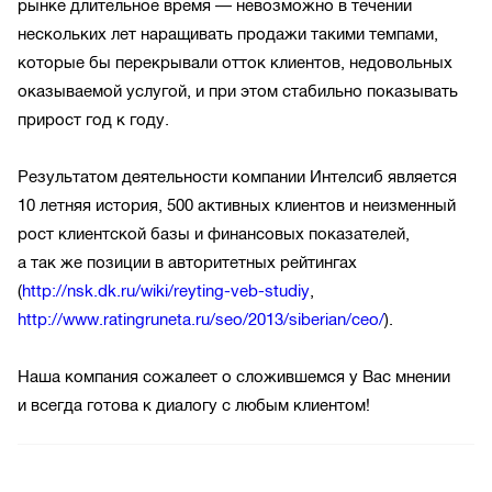
рынке длительное время — невозможно в течении
нескольких лет наращивать продажи такими темпами,
которые бы перекрывали отток клиентов, недовольных
оказываемой услугой, и при этом стабильно показывать
прирост год к году.
Результатом деятельности компании Интелсиб является
10 летняя история, 500 активных клиентов и неизменный
рост клиентской базы и финансовых показателей,
а так же позиции в авторитетных рейтингах
(
http://nsk.dk.ru/wiki/reyting-veb-studiy
,
http://www.ratingruneta.ru/seo/2013/siberian/ceo/
).
Наша компания сожалеет о сложившемся у Вас мнении
и всегда готова к диалогу с любым клиентом!