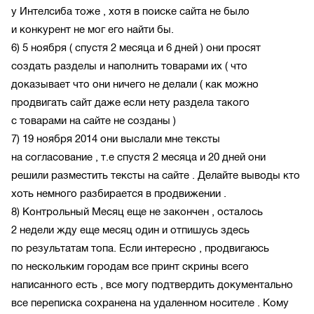
у Интелсиба тоже , хотя в поиске сайта не было
и конкурент не мог его найти бы.
6) 5 ноября ( спустя 2 месяца и 6 дней ) они просят
создать разделы и наполнить товарами их ( что
доказывает что они ничего не делали ( как можно
продвигать сайт даже если нету раздела такого
с товарами на сайте не созданы )
7) 19 ноября 2014 они выслали мне тексты
на согласование , т.е спустя 2 месяца и 20 дней они
решили разместить тексты на сайте . Делайте выводы кто
хоть немного разбирается в продвижении .
8) Контрольный Месяц еще не закончен , осталось
2 недели жду еще месяц один и отпишусь здесь
по результатам топа. Если интересно , продвигаюсь
по нескольким городам все принт скрины всего
написанного есть , все могу подтвердить документально
все переписка сохранена на удаленном носителе . Кому