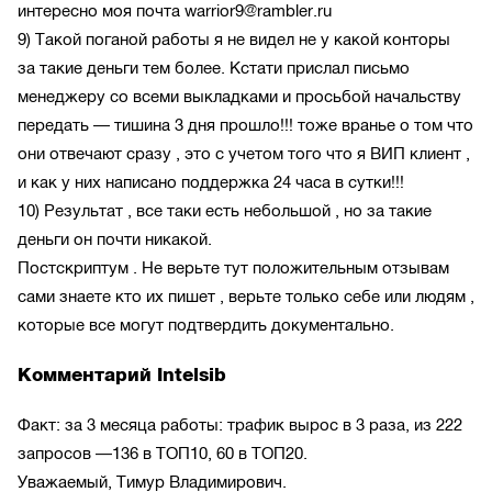
интересно моя почта warrior9@rambler.ru
9) Такой поганой работы я не видел не у какой конторы
за такие деньги тем более. Кстати прислал письмо
менеджеру со всеми выкладками и просьбой начальству
передать — тишина 3 дня прошло!!! тоже вранье о том что
они отвечают сразу , это с учетом того что я ВИП клиент ,
и как у них написано поддержка 24 часа в сутки!!!
10) Результат , все таки есть небольшой , но за такие
деньги он почти никакой.
Постскриптум . Не верьте тут положительным отзывам
сами знаете кто их пишет , верьте только себе или людям ,
которые все могут подтвердить документально.
Комментарий Intelsib
Факт: за 3 месяца работы: трафик вырос в 3 раза, из 222
запросов —136 в ТОП10, 60 в ТОП20.
Уважаемый, Тимур Владимирович.