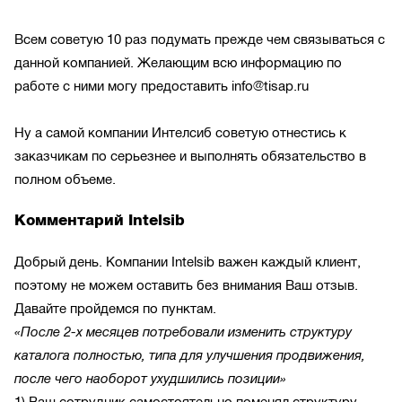
Всем советую 10 раз подумать прежде чем связываться с
данной компанией. Желающим всю информацию по
работе с ними могу предоставить info@tisap.ru
Ну а самой компании Интелсиб советую отнестись к
заказчикам по серьезнее и выполнять обязательство в
полном объеме.
Комментарий Intelsib
Добрый день. Компании Intelsib важен каждый клиент,
поэтому не можем оставить без внимания Ваш отзыв.
Давайте пройдемся по пунктам.
«После
2-х
месяцев потребовали изменить структуру
каталога полност
ью, типа для улучшения продвижения,
после чего наоборот ухудшились позиции»
1) Ваш сотрудник самостоятельно поменял структуру