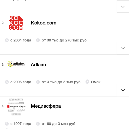
Kokoc.com
2.
с 2004 года
от 30 тыс до 270 тыс руб
Adlaim
3.
с 2006 года
от 3 тыс до 8 тыс руб
Омск
Медиасфера
4.
с 1997 года
от 80 до 3 млн руб