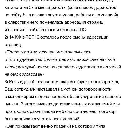
каталога на 5ый месяц работы (хотя список доработок
по сайту был выслан спустя месяц работы с компанией),
в следствии чего поменялась адресация страниц
и страницы сайта выпали из индекса ПС.
2) 14 КФ в ТОП10 осталось после смены адресации
страниц.
«После того как я сказал что отказываюсь
от сотрудничество с ними, они выставили счет на
4-ый
месяц который вопше не прописан в договоре и который
не был согласован»
3) Речь идет об авансовом платеже (пункт договора 7.5),
Ваш сотрудник настаивал на устной договоренности
с менеджером отдела продаж об аннулировании данного
пункта. В итоге никаких дополнительных соглашений или
протоколов разногласий не было составлено, договор
был подписан с учетом всех условий.
«Они показывают вечно графики на котором типа