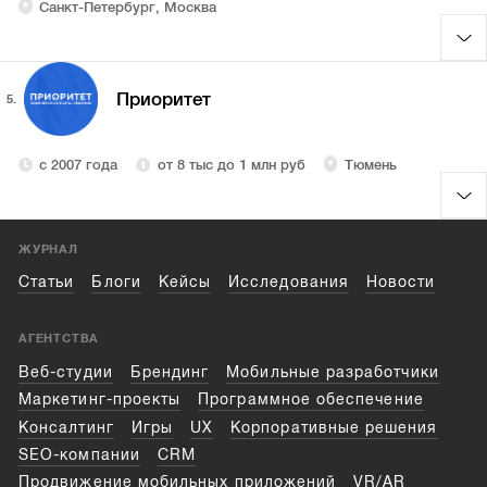
Санкт-Петербург, Москва
Приоритет
5.
с 2007 года
от 8 тыс до 1 млн руб
Тюмень
ЖУРНАЛ
Статьи
Блоги
Кейсы
Исследования
Новости
АГЕНТСТВА
Веб-студии
Брендинг
Мобильные разработчики
Маркетинг-проекты
Программное обеспечение
Консалтинг
Игры
UX
Корпоративные решения
SEO-компании
CRM
Продвижение мобильных приложений
VR/AR