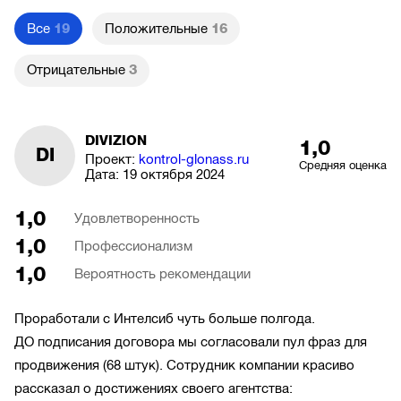
Все
19
Положительные
16
Отрицательные
3
DIVIZION
1,0
DI
Проект:
kontrol-glonass.ru
Средняя оценка
Дата:
19 октября 2024
1,0
Удовлетворенность
1,0
Профессионализм
1,0
Вероятность рекомендации
Проработали с Интелсиб чуть больше полгода.
ДО подписания договора мы согласовали пул фраз для
продвижения (68 штук). Сотрудник компании красиво
рассказал о достижениях своего агентства: