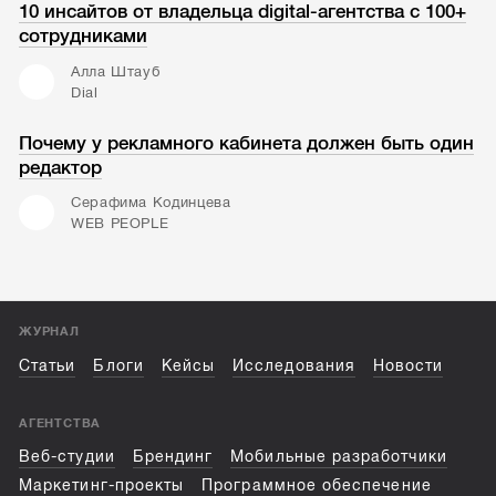
10 инсайтов от владельца digital-агентства с 100+
сотрудниками
Алла Штауб
Dial
Почему у рекламного кабинета должен быть один
редактор
Серафима Кодинцева
WEB PEOPLE
ЖУРНАЛ
Статьи
Блоги
Кейсы
Исследования
Новости
АГЕНТСТВА
Веб-студии
Брендинг
Мобильные разработчики
Маркетинг-проекты
Программное обеспечение