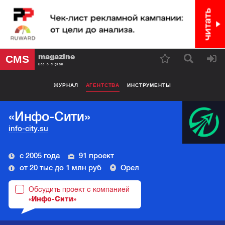
magazine
CMS
Все о digital
ЖУРНАЛ
АГЕНТСТВА
ИНСТРУМЕНТЫ
«Инфо-Сити»
info-city.su
с 2005 года
91 проект
от 20 тыс до 1 млн руб
Орел
Обсудить проект с компанией
«Инфо-Сити»