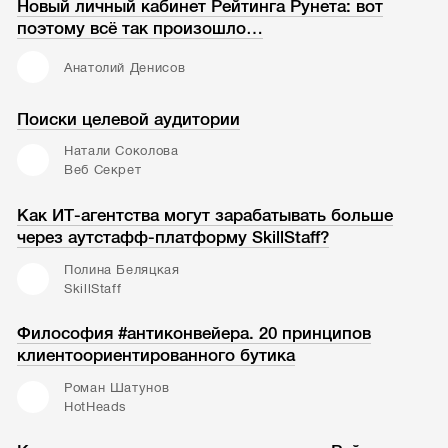
Новый личный кабинет Рейтинга Рунета: вот
поэтому всё так произошло…
Анатолий Денисов
Поиски целевой аудитории
Натали Соколова
Веб Секрет
Как ИТ-агентства могут зарабатывать больше
через аутстафф-платформу SkillStaff?
Полина Беляцкая
SkillStaff
Философия #антиконвейера. 20 принципов
клиентоориентированного бутика
Роман Шатунов
HotHeads