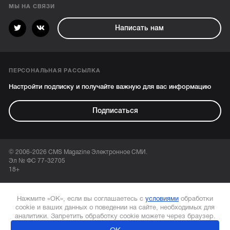
МЫ НА СВЯЗИ
Написать нам
ПЕРСОНАЛЬНАЯ РАССЫЛКА
Настройти подписку и получайте важную для вас информацию
Подписаться
© 2006-2026 CMS Magazine Электронное СМИ.
Эл № ФС 77-32705
18+
Нажмите «ОК», если вы соглашаетесь с
условиями
обработки
cookie и ваших данных о поведении на сайте, необходимых для
аналитики. Запретить обработку cookie можете через браузер.