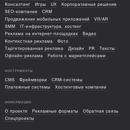
Консалтинг
Игры
UX
Корпоративные решения
SEO-компании
CRM
Продвижение мобильных приложений
VR/AR
SMM
IT-инфраструктура, хостинг
Реклама на интернет-площадках
Видео
Контекстная реклама
Фото
Таргетированная реклама
Дизайн
PR
Тексты
Офлайн-реклама
Работа с маркетплейсами
ИНСТРУМЕНТЫ
CMS
Фреймворки
CRM-системы
Платежные системы
Хостинговые компании
ИНФОРМАЦИЯ
О проекте
Рекламные форматы
Обратная связь
Спецпроекты