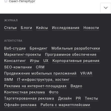
Санкт-Петербург
ЖУРНАЛ
Статьи
Блоги
Кейсы
Исследования
Новости
АГЕНТСТВА
Веб-студии
Брендинг
Мобильные разработчики
Маркетинг-проекты
Программное обеспечение
Консалтинг
Игры
UX
Корпоративные решения
SEO-компании
CRM
Продвижение мобильных приложений
VR/AR
SMM
IT-инфраструктура, хостинг
Реклама на интернет-площадках
Видео
Контекстная реклама
Фото
Таргетированная реклама
Дизайн
PR
Тексты
Офлайн-реклама
Работа с маркетплейсами