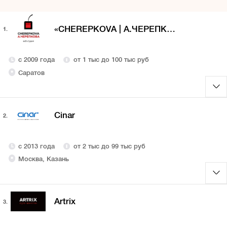
«CHEREPKOVA | А.ЧЕРЕПКОВА»
1.
с 2009 года
от 1 тыс до 100 тыс руб
Саратов
Cinar
2.
с 2013 года
от 2 тыс до 99 тыс руб
Москва, Казань
Artrix
3.