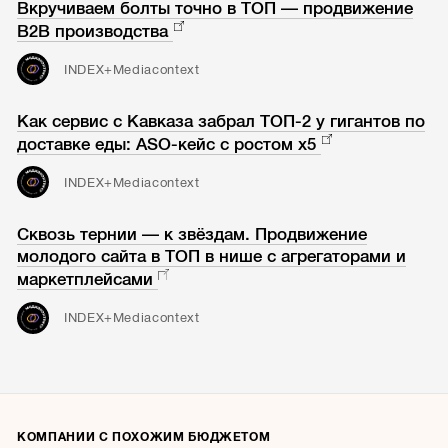
Вкручиваем болты точно в ТОП — продвижение
B2B производства
INDEX+Mediacontext
Как сервис с Кавказа забрал ТОП-2 у гигантов по
доставке еды: ASO-кейс с ростом х5
INDEX+Mediacontext
Сквозь тернии — к звёздам. Продвижение
молодого сайта в ТОП в нише с агрегаторами и
маркетплейсами
INDEX+Mediacontext
КОМПАНИИ С ПОХОЖИМ БЮДЖЕТОМ