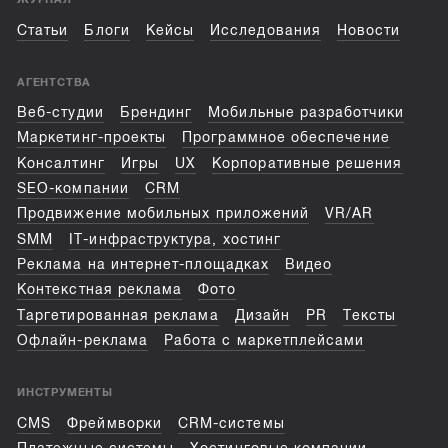
Статьи
Блоги
Кейсы
Исследования
Новости
АГЕНТСТВА
Веб-студии
Брендинг
Мобильные разработчики
Маркетинг-проекты
Программное обеспечение
Консалтинг
Игры
UX
Корпоративные решения
SEO-компании
CRM
Продвижение мобильных приложений
VR/AR
SMM
IT-инфраструктура, хостинг
Реклама на интернет-площадках
Видео
Контекстная реклама
Фото
Таргетированная реклама
Дизайн
PR
Тексты
Офлайн-реклама
Работа с маркетплейсами
ИНСТРУМЕНТЫ
CMS
Фреймворки
CRM-системы