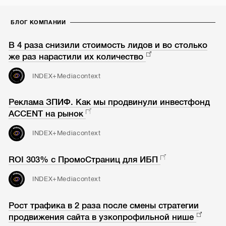
БЛОГ КОМПАНИИ
В 4 раза снизили стоимость лидов и во столько
же раз нарастили их количество
INDEX+Mediacontext
Реклама ЗПИФ. Как мы продвинули инвестфонд
ACCENT на рынок
INDEX+Mediacontext
ROI 303% с ПромоСтраниц для ИБП
INDEX+Mediacontext
Рост трафика в 2 раза после смены стратегии
продвижения сайта в узкопрофильной нише