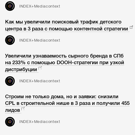
INDEX+Mediacontext
Как мы увеличили поисковый трафик детского
центра в 3 раза с помощью контентной стратегии
INDEX+Mediacontext
Увеличили узнаваемость сырного бренда в СПб
на 233% с помощью DOOH-стратегии при узкой
дистрибуции
INDEX+Mediacontext
Строим не только дома, но и заявки: снизили
CPL в строительной нише в 3 раза и получили 455
лидов
INDEX+Mediacontext