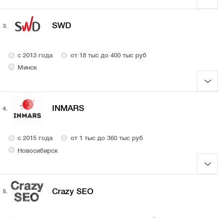
SWD
3.
с 2013 года
от 18 тыс до 400 тыс руб
Минск
INMARS
4.
с 2015 года
от 1 тыс до 360 тыс руб
Новосибирск
Crazy SEO
5.