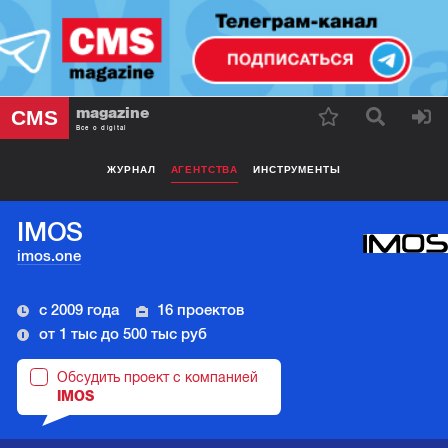
magazine
CMS
Все о digital
ЖУРНАЛ
АГЕНТСТВА
ИНСТРУМЕНТЫ
IMOS
imos.one
с 2009 года
16 проектов
от 1 тыс до 500 тыс руб
Обсудить проект с компанией
IMOS