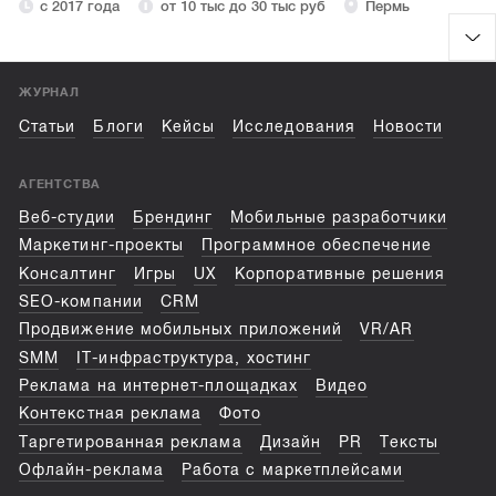
с 2017 года
от 10 тыс до 30 тыс руб
Пермь
ЖУРНАЛ
Статьи
Блоги
Кейсы
Исследования
Новости
АГЕНТСТВА
Веб-студии
Брендинг
Мобильные разработчики
Маркетинг-проекты
Программное обеспечение
Консалтинг
Игры
UX
Корпоративные решения
SEO-компании
CRM
Продвижение мобильных приложений
VR/AR
SMM
IT-инфраструктура, хостинг
Реклама на интернет-площадках
Видео
Контекстная реклама
Фото
Таргетированная реклама
Дизайн
PR
Тексты
Офлайн-реклама
Работа с маркетплейсами