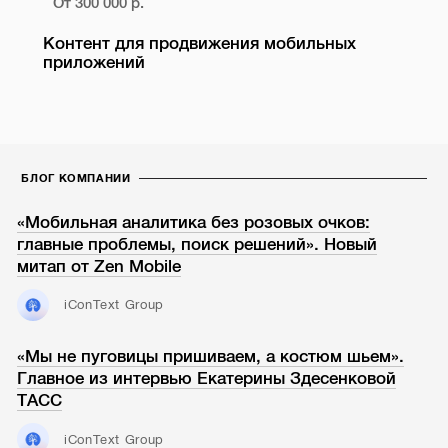
От 300 000 р.
Контент для продвижения мобильных
приложений
БЛОГ КОМПАНИИ
«Мобильная аналитика без розовых очков:
главные проблемы, поиск решений». Новый
митап от Zen Mobile
iConText Group
«Мы не пуговицы пришиваем, а костюм шьем».
Главное из интервью Екатерины Здесенковой
ТАСС
iConText Group