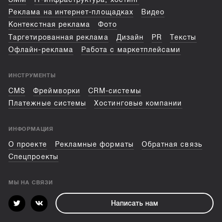
Реклама на интернет-площадках
Видео
Контекстная реклама
Фото
Таргетированная реклама
Дизайн
PR
Тексты
Офлайн-реклама
Работа с маркетплейсами
ИНСТРУМЕНТЫ
CMS
Фреймворки
CRM-системы
Платежные системы
Хостинговые компании
ИНФОРМАЦИЯ
О проекте
Рекламные форматы
Обратная связь
Спецпроекты
МЫ НА СВЯЗИ
Написать нам