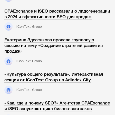
CPAExchange и iSEO рассказали о лидогенерации
в 2024 и эффективности SEO для продаж
iConText Group
Екатерина Здесенкова провела групповую
сессию на тему «Создание стратегий развития
продаж»
iConText Group
«Культура общего результата». Интерактивная
секция от iConText Group на AdIndex City
iConText Group
«Как, где и почему SEO?» Агентства CPAExchange
и iSEO запускают цикл бизнес-завтраков