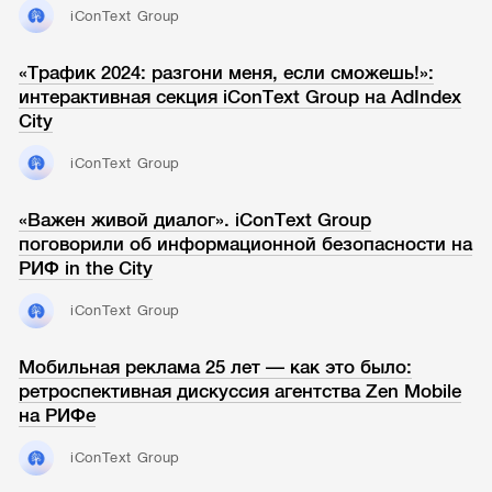
iConText Group
«Трафик 2024: разгони меня, если сможешь!»:
интерактивная секция iConText Group на AdIndex
City
iConText Group
«Важен живой диалог». iConText Group
поговорили об информационной безопасности на
РИФ in the City
iConText Group
Мобильная реклама 25 лет — как это было:
ретроспективная дискуссия агентства Zen Mobile
на РИФе
iConText Group