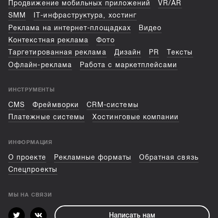
Продвижение мобильных приложений
VR/AR
SMM
IT-инфраструктура, хостинг
Реклама на интернет-площадках
Видео
Контекстная реклама
Фото
Таргетированная реклама
Дизайн
PR
Тексты
Офлайн-реклама
Работа с маркетплейсами
ИНСТРУМЕНТЫ
CMS
Фреймворки
CRM-системы
Платежные системы
Хостинговые компании
ИНФОРМАЦИЯ
О проекте
Рекламные форматы
Обратная связь
Спецпроекты
МЫ НА СВЯЗИ
Написать нам