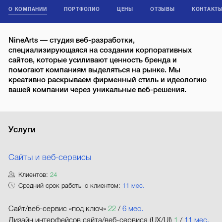
О КОМПАНИИ
ПОРТФОЛИО
ЦЕНЫ
ОТЗЫВЫ
КОНТАКТ
NineArts — студия веб-разработки,
специализирующаяся на создании корпоративных
сайтов, которые усиливают ценность бренда и
помогают компаниям выделяться на рынке. Мы
креативно раскрываем фирменный стиль и идеологию
вашей компании через уникальные веб-решения.
Услуги
Сайты и веб-сервисы
Клиентов:
24
Средний срок работы с клиентом:
11 мес.
Сайт/веб-сервис «под ключ»
22
/
6 мес.
Дизайн интерфейсов сайта/веб-сервиса (UX/UI)
1
/
11 мес.