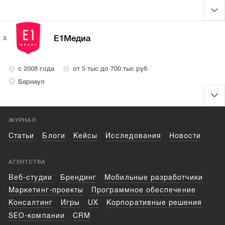
Е1Медиа
3.
с 2008 года
от 5 тыс до 700 тыс руб
Барнаул
ЖУРНАЛ
Статьи
Блоги
Кейсы
Исследования
Новости
АГЕНТСТВА
Веб-студии
Брендинг
Мобильные разработчики
Маркетинг-проекты
Программное обеспечение
Консалтинг
Игры
UX
Корпоративные решения
SEO-компании
CRM