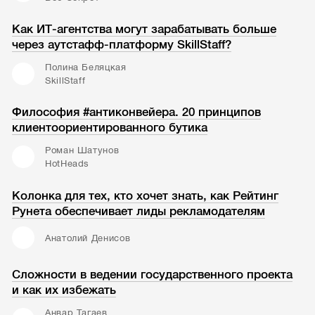
Как ИТ-агентства могут зарабатывать больше
через аутстафф-платформу SkillStaff?
Полина Беляцкая
SkillStaff
Философия #антиконвейера. 20 принципов
клиентоориентированного бутика
Роман Шатунов
HotHeads
Колонка для тех, кто хочет знать, как Рейтинг
Рунета обеспечивает лиды рекламодателям
Анатолий Денисов
Сложности в ведении государственного проекта
и как их избежать
Анвар Тагаев