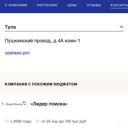
О КОМПАНИИ
ПОРТФОЛИО
ЦЕНЫ
ОТЗЫВЫ
КОНТАКТ
Пушкинский проезд, д 4А комн 1
openseo.pro
КОМПАНИИ С ПОХОЖИМ БЮДЖЕТОМ
«Лидер поиска»
1.
с 2006 года
от 25 тыс до 700 тыс руб