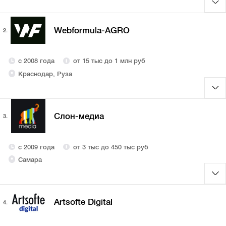
Webformula-AGRO
2.
с 2008 года
от 15 тыс до 1 млн руб
Краснодар, Руза
Слон-медиа
3.
с 2009 года
от 3 тыс до 450 тыс руб
Самара
Artsofte Digital
4.