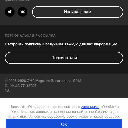
Написать нам
ПЕРСОНАЛЬНАЯ РАССЫЛКА
Настройти подписку и получайте важную для вас информацию
Подписаться
© 2006-2026 CMS Magazine Электронное СМИ.
Эл № ФС 77-32705
18+
Нажмите «ОК», если вы соглашаетесь с
условиями
обработки
cookie и ваших данных о поведении на сайте, необходимых для
аналитики. Запретить обработку cookie можете через браузер.
ОК