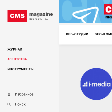
magazine
CMS
ВСЕ О DIGITAL
ВЕБ-СТУДИИ
SEO-КОМ
ЖУРНАЛ
КОРПОРАТИВНЫЕ РЕШЕН
АГЕНТСТВА
ИНСТРУМЕНТЫ
РЕКЛАМА НА ИНТЕРНЕТ-
КОНСАЛТИНГ
VR/AR
Избранное
Поиск