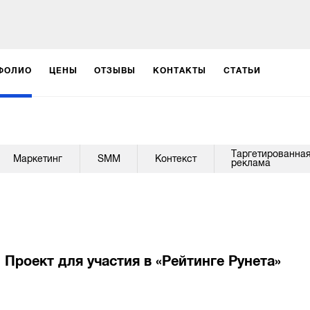
ФОЛИО
ЦЕНЫ
ОТЗЫВЫ
КОНТАКТЫ
СТАТЬИ
Таргетированна
Маркетинг
SMM
Контекст
реклама
Проект для участия в «Рейтинге Рунета»