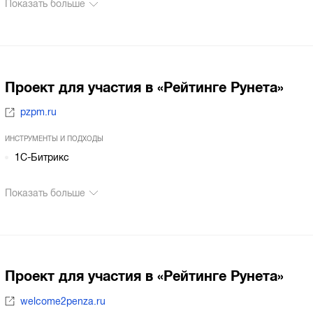
Показать больше
Проект для участия в «Рейтинге Рунета»
pzpm.ru
ИНСТРУМЕНТЫ И ПОДХОДЫ
1С-Битрикс
Показать больше
Проект для участия в «Рейтинге Рунета»
welcome2penza.ru