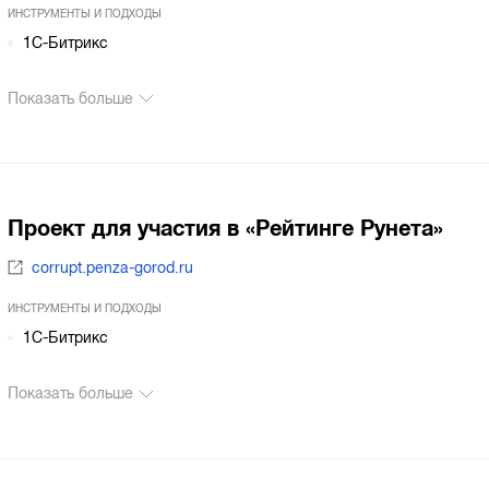
ИНСТРУМЕНТЫ И ПОДХОДЫ
1С-Битрикс
Показать больше
Проект для участия в «Рейтинге Рунета»
corrupt.penza-gorod.ru
ИНСТРУМЕНТЫ И ПОДХОДЫ
1С-Битрикс
Показать больше