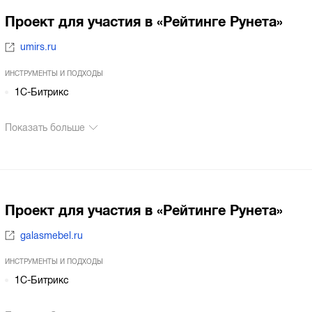
Проект для участия в «Рейтинге Рунета»
umirs.ru
ИНСТРУМЕНТЫ И ПОДХОДЫ
1С-Битрикс
Показать больше
Проект для участия в «Рейтинге Рунета»
galasmebel.ru
ИНСТРУМЕНТЫ И ПОДХОДЫ
1С-Битрикс