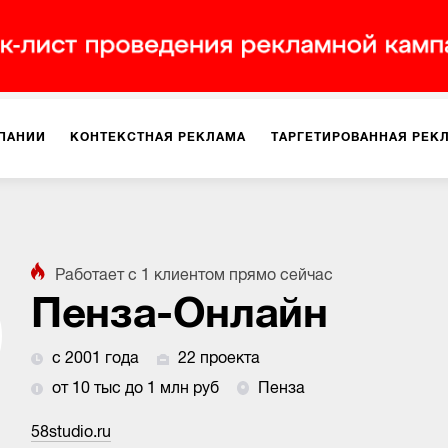
ПАНИИ
КОНТЕКСТНАЯ РЕКЛАМА
ТАРГЕТИРОВАННАЯ РЕК
ИЯ
ДИЗАЙН
БРЕНДИНГ
SMM
МАРКЕТИНГ-ПРОЕКТЫ
Работает с
1
клиентом
прямо сейчас
ПЛОЩАДКАХ
РАБОТА С МАРКЕТПЛЕЙСАМИ
ФОТО
ПРОД
Пенза-Онлайн
с 2001 года
22 проекта
ИГРЫ
ОФЛАЙН-РЕКЛАМА
от 10 тыс до 1 млн руб
Пенза
58studio.ru