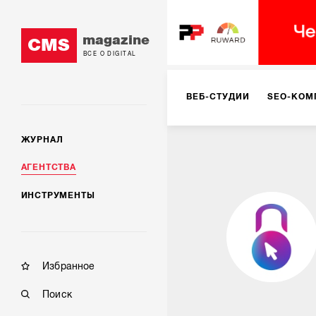
magazine
CMS
ВСЕ О DIGITAL
ВЕБ-СТУДИИ
SEO-КОМ
ЖУРНАЛ
КОРПОРАТИВНЫЕ РЕШЕН
АГЕНТСТВА
ИНСТРУМЕНТЫ
РЕКЛАМА НА ИНТЕРНЕТ-
КОНСАЛТИНГ
VR/AR
Избранное
Поиск