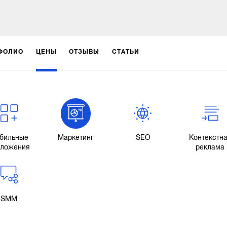
ФОЛИО
ЦЕНЫ
ОТЗЫВЫ
СТАТЬИ
бильные
Маркетинг
SEO
Контекстн
иложения
реклама
SMM