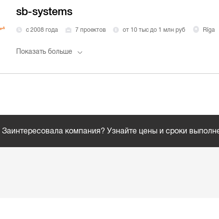
sb-systems
с 2008 года
7 проектов
от 10 тыс до 1 млн руб
Rīga
Показать больше
Заинтересовала компания? Узнайте цены и сроки выполн