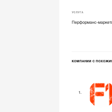
УСЛУГА
Перформанс-маркет
КОМПАНИИ С ПОХОЖ
1.