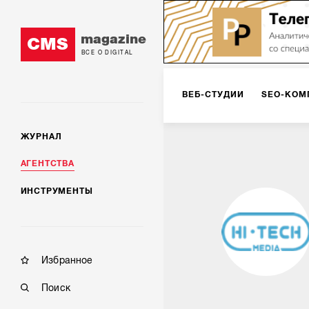
magazine
CMS
ВСЕ О DIGITAL
ВЕБ-СТУДИИ
SEO-КОМ
ЖУРНАЛ
КОРПОРАТИВНЫЕ РЕШЕН
АГЕНТСТВА
ИНСТРУМЕНТЫ
РЕКЛАМА НА ИНТЕРНЕТ-
КОНСАЛТИНГ
VR/AR
Избранное
Поиск