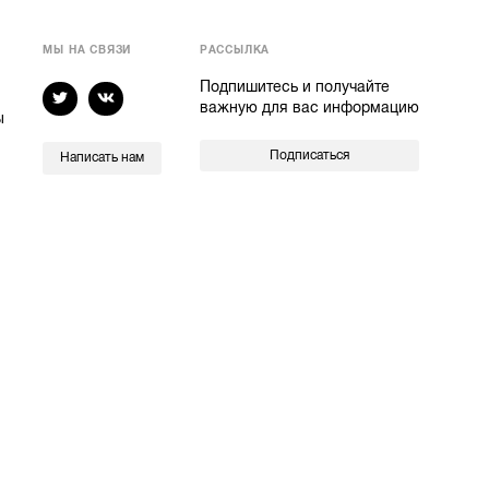
МЫ НА СВЯЗИ
РАССЫЛКА
Подпишитесь и получайте
важную для вас информацию
ы
Подписаться
Написать нам