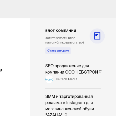
БЛОГ КОМПАНИИ
Хотите завести блог
или опубликовать статью?
Стать автором
SEO продвижение для
ая
компании ООО ЧЕБСТРОЙ
Hi-tech Media
SMM и таргетированная
реклама в Instagram для
магазина женской обуви
"AZALIA"