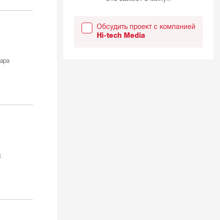
Обсудить проект с компанией
Hi-tech Media
ара
к