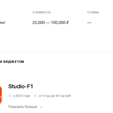
СТОИМОСТЬ
СТАВКА
инг
25,000 — 100,000 ₽
—
ИМ БЮДЖЕТОМ
Studio-F1
с 2010 года
от 3 тыс до 40 тыс руб
Показать больше