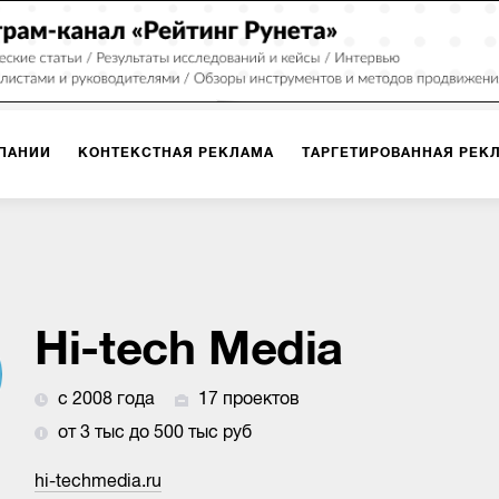
ПАНИИ
КОНТЕКСТНАЯ РЕКЛАМА
ТАРГЕТИРОВАННАЯ РЕК
ИЯ
ДИЗАЙН
БРЕНДИНГ
SMM
МАРКЕТИНГ-ПРОЕКТЫ
ПЛОЩАДКАХ
РАБОТА С МАРКЕТПЛЕЙСАМИ
ФОТО
ПРОД
Hi-tech Media
с 2008 года
17 проектов
ИГРЫ
ОФЛАЙН-РЕКЛАМА
от 3 тыс до 500 тыс руб
hi-techmedia.ru