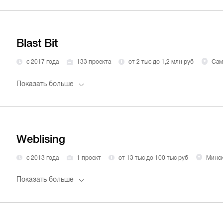
Blast Bit
с 2017 года
133 проекта
от 2 тыс до 1,2 млн руб
Сам
Показать больше
Weblising
с 2013 года
1 проект
от 13 тыс до 100 тыс руб
Минс
Показать больше